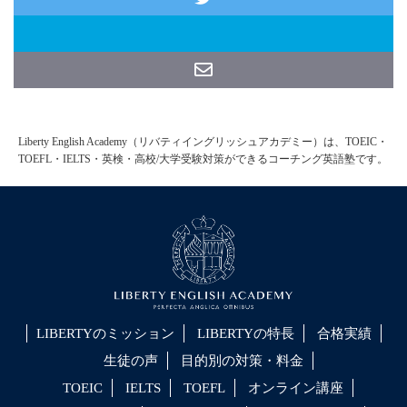
Liberty English Academy（リバティイングリッシュアカデミー）は、TOEIC・
TOEFL・IELTS・英検・高校/大学受験対策ができるコーチング英語塾です。
LIBERTYのミッション
LIBERTYの特長
合格実績
生徒の声
目的別の対策・料金
TOEIC
IELTS
TOEFL
オンライン講座