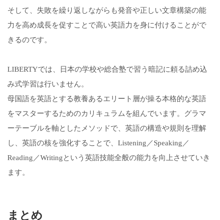
そして、失敗を繰り返しながらも発音や正しい文章構築の能
力を高め成長を促すことで高い英語力を身に付けることがで
きるのです。
LIBERTYでは、日本の学校や総合塾で習う暗記に頼る詰め込
み式学習は行いません。
母国語を英語とする教養あるエリート層が操る本格的な英語
をマスターするためのカリキュラムを組んでいます。グラマ
ーテーブルを軸としたメソッドで、英語の構造や規則を理解
し、英語の核を強化することで、Listening／Speaking／
Reading／Writingという英語技能全般の能力を向上させていき
ます。
まとめ