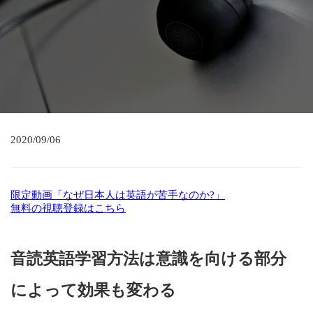
2020/09/06
限定動画「なぜ日本人は英語が苦手なのか?」
無料の視聴登録はこちら
音読英語学習方法は意識を向ける部分
によって効果も変わる