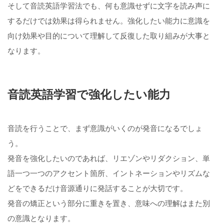
そして音読英語学習法でも、何も意識せずに文字を読み声に
するだけでは効果は得られません。強化したい能力に意識を
向け効果や目的について理解して反復した取り組みが大事と
なります。
音読英語学習で強化したい能力
音読を行うことで、まず意識がいくのが発音になるでしょ
う。
発音を強化したいのであれば、リエゾンやリダクション、単
語一つ一つのアクセント箇所、イントネーションやリズムな
どをできるだけ音源通りに発話することが大切です。
発音の矯正という部分に重きを置き、意味への理解はまた別
の意識となります。