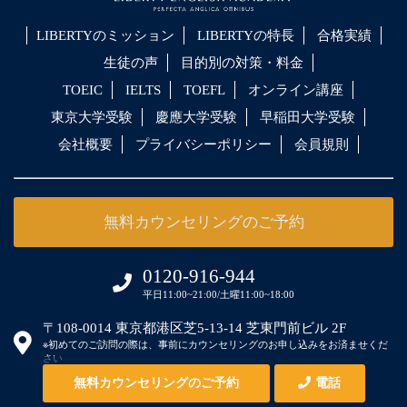
LIBERTYのミッション
LIBERTYの特長
合格実績
生徒の声
目的別の対策・料金
TOEIC
IELTS
TOEFL
オンライン講座
東京大学受験
慶應大学受験
早稲田大学受験
会社概要
プライバシーポリシー
会員規則
無料カウンセリングのご予約
0120-916-944
平日11:00~21:00/土曜11:00~18:00
〒108-0014 東京都港区芝5-13-14 芝東門前ビル 2F
※初めてのご訪問の際は、事前にカウンセリングのお申し込みをお済ませくだ
さい
無料カウンセリングのご予約
電話