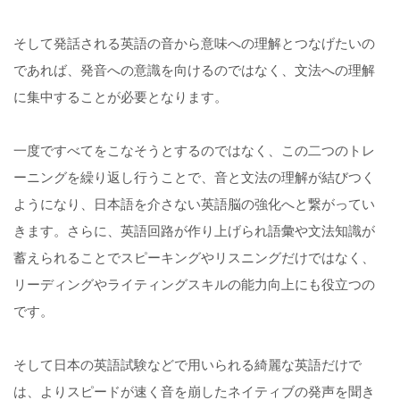
そして発話される英語の音から意味への理解とつなげたいの
であれば、発音への意識を向けるのではなく、文法への理解
に集中することが必要となります。
一度ですべてをこなそうとするのではなく、この二つのトレ
ーニングを繰り返し行うことで、音と文法の理解が結びつく
ようになり、日本語を介さない英語脳の強化へと繋がってい
きます。さらに、英語回路が作り上げられ語彙や文法知識が
蓄えられることでスピーキングやリスニングだけではなく、
リーディングやライティングスキルの能力向上にも役立つの
です。
そして日本の英語試験などで用いられる綺麗な英語だけで
は、よりスピードが速く音を崩したネイティブの発声を聞き