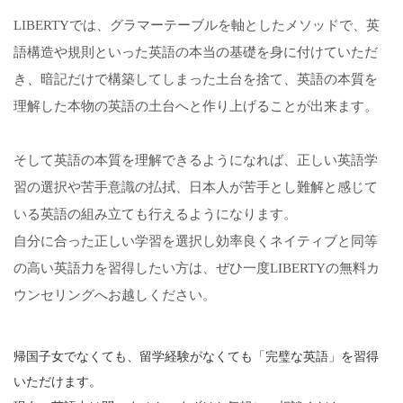
LIBERTYでは、グラマーテーブルを軸としたメソッドで、英
語構造や規則といった英語の本当の基礎を身に付けていただ
き、暗記だけで構築してしまった土台を捨て、英語の本質を
理解した本物の英語の土台へと作り上げることが出来ます。
そして英語の本質を理解できるようになれば、正しい英語学
習の選択や苦手意識の払拭、日本人が苦手とし難解と感じて
いる英語の組み立ても行えるようになります。
自分に合った正しい学習を選択し効率良くネイティブと同等
の高い英語力を習得したい方は、ぜひ一度LIBERTYの無料カ
ウンセリングへお越しください。
帰国子女でなくても、留学経験がなくても「完璧な英語」を習得
いただけます。