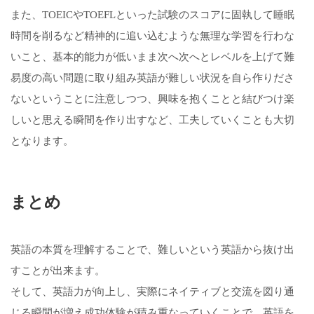
また、TOEICやTOEFLといった試験のスコアに固執して睡眠
時間を削るなど精神的に追い込むような無理な学習を行わな
いこと、基本的能力が低いまま次へ次へとレベルを上げて難
易度の高い問題に取り組み英語が難しい状況を自ら作りださ
ないということに注意しつつ、興味を抱くことと結びつけ楽
しいと思える瞬間を作り出すなど、工夫していくことも大切
となります。
まとめ
英語の本質を理解することで、難しいという英語から抜け出
すことが出来ます。
そして、英語力が向上し、実際にネイティブと交流を図り通
じる瞬間が増え成功体験が積み重なっていくことで、英語を