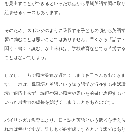
を見出すことができるといった観点から早期英語学習に取り
組ませるケースもあります。
そのため、スポンジのように吸収する子どもの頃から英語学
習に励むことは悪いことではありません。早くから「話す・
聞く・書く・読む」が出来れば、学校教育などでも苦労する
ことはないでしょう。
しかし、一方で思考発達が遅れてしまうお子さんも出てきま
す。これは、母国語と英語という違う語学が混在する生活環
境に適応出来ず、論理や深い思考や思いを的確に表現すると
いった思考力の成長を妨げてしまうこともあるのです。
バイリンガル教育により、日本語と英語という武器を備えら
れれば幸せですが、誰しもが必ず成功するという訳ではあり