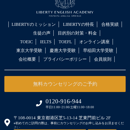
LIBERTYのミッション
LIBERTYの特長
合格実績
生徒の声
目的別の対策・料金
TOEIC
IELTS
TOEFL
オンライン講座
東京大学受験
慶應大学受験
早稲田大学受験
会社概要
プライバシーポリシー
会員規則
無料カウンセリングのご予約
0120-916-944
平日11:00~21:00/土曜11:00~18:00
〒108-0014 東京都港区芝5-13-14 芝東門前ビル 2F
※初めてのご訪問の際は、事前にカウンセリングのお申し込みをお済ませくだ
さい