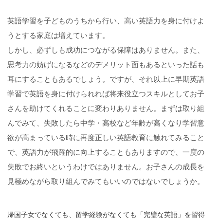
英語学習を子どものうちから行い、高い英語力を身に付けよ
うとする家庭は増えています。
しかし、必ずしも成功につながる保障はありません。また、
思考力の妨げになるなどのデメリット面もあるといった話も
耳にすることもあるでしょう。ですが、それ以上に早期英語
学習で英語を身に付けられれば将来役立つスキルとしてお子
さんを助けてくれることに変わりありません。まずは取り組
んでみて、失敗したら中学・高校など年齢が高くなり学習意
欲が高まっている時に再度正しい英語教育に触れてみること
で、英語力が飛躍的に向上することもありますので、一度の
失敗でお終いというわけではありません。お子さんの成長を
見極めながら取り組んでみてもいいのではないでしょうか。
帰国子女でなくても、留学経験がなくても「完璧な英語」を習得