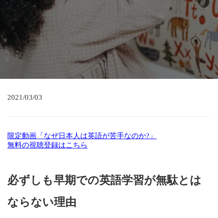
2021/03/03
限定動画「なぜ日本人は英語が苦手なのか?」
無料の視聴登録はこちら
必ずしも早期での英語学習が無駄とは
ならない理由