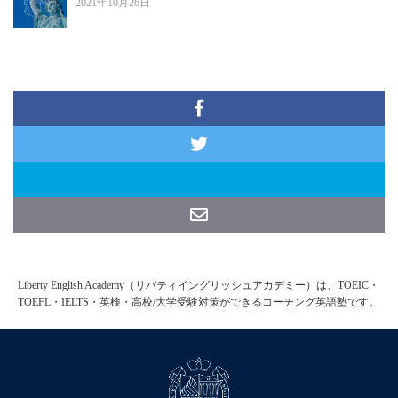
2021年10月26日
Liberty English Academy（リバティイングリッシュアカデミー）は、TOEIC・
TOEFL・IELTS・英検・高校/大学受験対策ができるコーチング英語塾です。