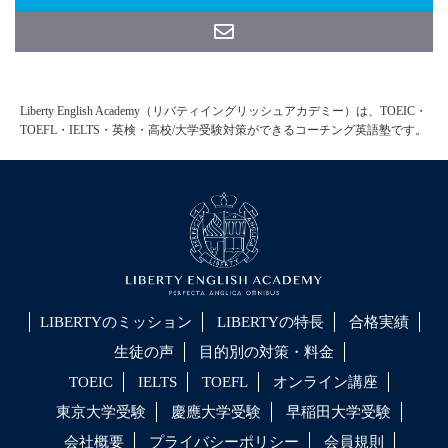
Liberty English Academy（リバティイングリッシュアカデミー）は、TOEIC・
TOEFL・IELTS・英検・高校/大学受験対策ができるコーチング英語塾です。
LIBERTYのミッション
LIBERTYの特長
合格実績
生徒の声
目的別の対策・料金
TOEIC
IELTS
TOEFL
オンライン講座
東京大学受験
慶應大学受験
早稲田大学受験
会社概要
プライバシーポリシー
会員規則