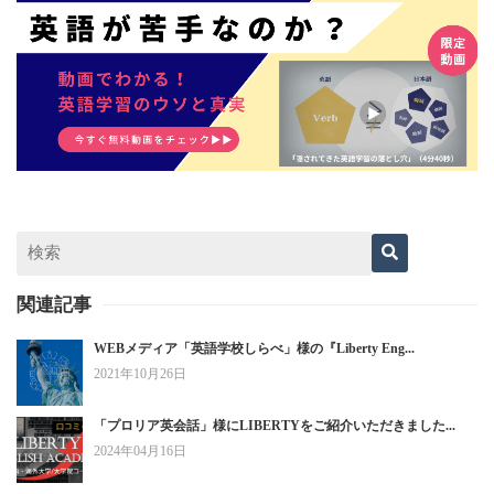
関連記事
WEBメディア「英語学校しらべ」様の『Liberty Eng...
2021年10月26日
「プロリア英会話」様にLIBERTYをご紹介いただきました...
2024年04月16日