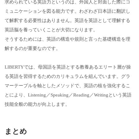
求められている英語力というのは、外国人と対面した際にコ
ミュニケーションを図る能力です。わざわざ日本語に翻訳し
て解釈する必要性はありません。英語を英語として理解する
英語脳を養っていくことが大切になります。
そうするためには、英語の構造や規則と言った基礎構造を理
解するのが重要なのです。
LIBERTYでは、母国語を英語とする教養あるエリート層が操
る英語を習得するためのカリキュラムを組んでいます。グラ
マーテーブルを軸としたメソッドで、英語の核を強化するこ
とにより、Listening／Speaking／Reading／Writingという英語
技能全般の能力が向上します。
まとめ