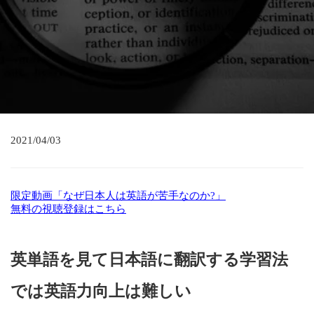
2021/04/03
限定動画「なぜ日本人は英語が苦手なのか?」
無料の視聴登録はこちら
英単語を見て日本語に翻訳する学習法
では英語力向上は難しい