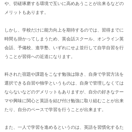
や、切磋琢磨する環境で互いに高めあうことが出来るなどの
メリットもあります。
しかし、学校だけに能力向上を期待するのでは、習得までに
時間も掛かってしまうため、英会話スクール、オンライン英
会話、予備校、進学塾、いずれにせよ並行して自学自習を行
うことが習得への近道になります。
科された宿題や課題をこなす勉強は除き、自身で学習方法を
選択できる自習や独学というものは、自身で管理しなくては
ならないなどのデメリットもありますが、自分の好きなテー
マや興味に関心と英語を結び付け勉強に取り組むことが出来
たり、自分のペースで学習を行うことが出来ます。
また、一人で学習を進めるというのは、英語を習慣化するた