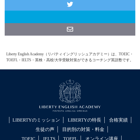
Liberty English Academy（リバティイングリッシュアカデミー）は、TOEIC・
TOEFL・IELTS・英検・高校/大学受験対策ができるコーチング英語塾です。
LIBERTYのミッション
LIBERTYの特長
合格実績
生徒の声
目的別の対策・料金
TOEIC
IELTS
TOEFL
オンライン講座