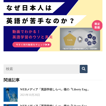
関連記事
WEBメディア「英語学校しらべ」様の『Liberty Eng...
2021年10月26日
WEBメディア「英語学校しらべ」様の『Liberty Eng...