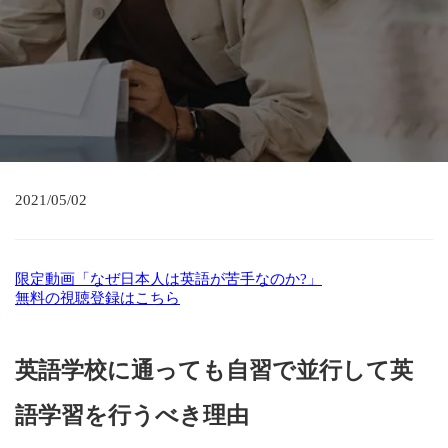
2021/05/02
限定動画「なぜ日本人は英語が苦手なのか?」
無料の視聴登録はこちら
英語学校に通っても自習で並行して英
語学習を行うべき理由