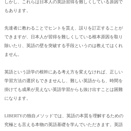
しかし、これらは日本人の英語習得を難しくしている原因で
もあります。
先達者に教わることでヒントを貰え、誤りを訂正することが
できますが、日本人が習得を難しくしている根本原因を取り
除いたり、英語の壁を突破する手段というのは教えてはくれ
ません。
英語という語学の根幹にある考え方を変えなければ、正しい
学習方法の選択もできませんし、難しい英語からも、時間を
掛けても成果が見えない英語学習からも抜け出すことは困難
になります。
LIBERTYの独自メソッドでは、英語の本質を理解するための
究極とも言える本物の英語基礎を学んでいただきます。英語