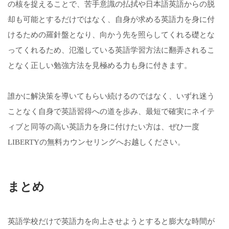
の核を捉えることで、苦手意識の払拭や日本語英語からの脱
却も可能とするだけではなく、自身が求める英語力を身に付
けるための羅針盤となり、向かう先を照らしてくれる礎とな
ってくれるため、氾濫している英語学習方法に翻弄されるこ
となく正しい勉強方法を見極める力も身に付きます。
誰かに解決策を導いてもらい続けるのではなく、いずれ迷う
ことなく自身で英語習得への道を歩み、最短で確実にネイテ
ィブと同等の高い英語力を身に付けたい方は、ぜひ一度
LIBERTYの無料カウンセリングへお越しください。
まとめ
英語学校だけで英語力を向上させようとすると膨大な時間が