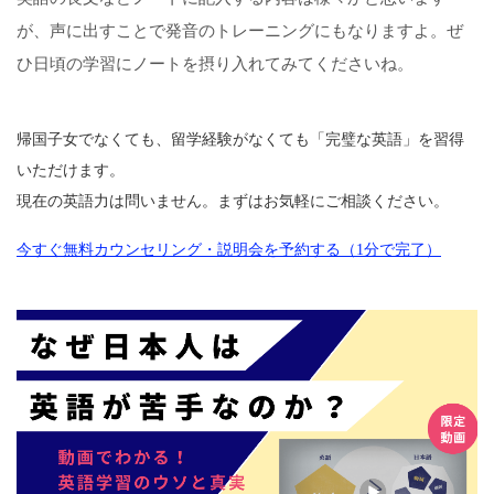
が、声に出すことで発音のトレーニングにもなりますよ。ぜ
ひ日頃の学習にノートを摂り入れてみてくださいね。
帰国子女でなくても、留学経験がなくても「完璧な英語」を習得
いただけます。
現在の英語力は問いません。まずはお気軽にご相談ください。
今すぐ無料カウンセリング・説明会を予約する（1分で完了）