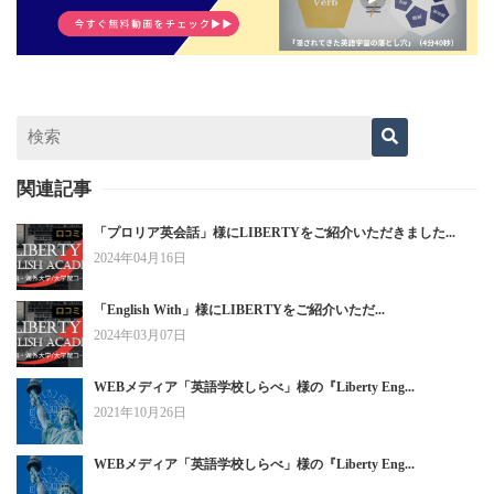
関連記事
「プロリア英会話」様にLIBERTYをご紹介いただきました...
2024年04月16日
「English With」様にLIBERTYをご紹介いただ...
2024年03月07日
WEBメディア「英語学校しらべ」様の『Liberty Eng...
2021年10月26日
WEBメディア「英語学校しらべ」様の『Liberty Eng...