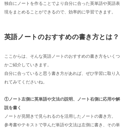
独自にノートを作ることでより自分に合った英単語や英語表
現をまとめることができるので、効率的に学習できます。
英語ノートのおすすめの書き方とは？
ここからは、そんな英語ノートのおすすめの書き方をいくつ
かご紹介していきます。
自分に合っていると思う書き方があれば、ぜひ学習に取り入
れてみてくださいね。
①ノート左側に英単語や文法の説明、ノート右側に応用や解
説を書く
ノートが見開きで見られるのを活用したノートの書き方。
参考書やテキストで学んだ単語や文法は左側に書き、その単