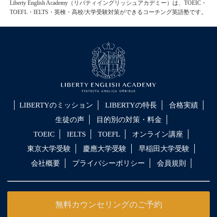
Liberty English Academy（リバティイングリッシュアカデミー）は、TOEIC・
TOEFL・IELTS・英検・高校/大学受験対策ができるコーチング英語塾です。
LIBERTYのミッション
LIBERTYの特長
合格実績
生徒の声
目的別の対策・料金
TOEIC
IELTS
TOEFL
オンライン講座
東京大学受験
慶應大学受験
早稲田大学受験
会社概要
プライバシーポリシー
会員規則
無料カウンセリングのご予約