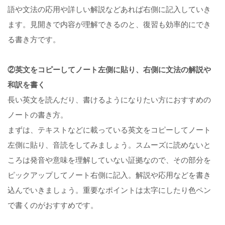
語や文法の応用や詳しい解説などあれば右側に記入していき
ます。見開きで内容が理解できるのと、復習も効率的にでき
る書き方です。
②英文をコピーしてノート左側に貼り、右側に文法の解説や
和訳を書く
長い英文を読んだり、書けるようになりたい方におすすめの
ノートの書き方。
まずは、テキストなどに載っている英文をコピーしてノート
左側に貼り、音読をしてみましょう。スムーズに読めないと
ころは発音や意味を理解していない証拠なので、その部分を
ピックアップしてノート右側に記入。解説や応用などを書き
込んでいきましょう。重要なポイントは太字にしたり色ペン
で書くのがおすすめです。