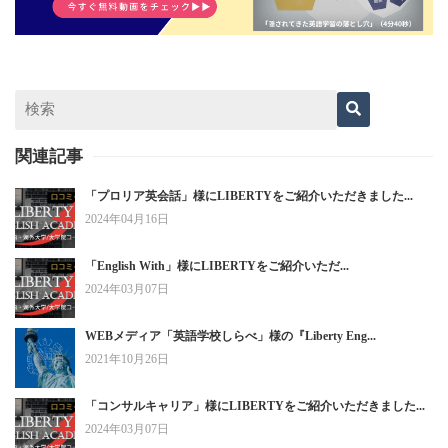
関連記事
「プロリア英会話」様にLIBERTYをご紹介いただきました...
2024年04月16日
「English With」様にLIBERTYをご紹介いただ...
2024年03月07日
WEBメディア「英語学校しらべ」様の『Liberty Eng...
2021年10月26日
「コンサルキャリア」様にLIBERTYをご紹介いただきました...
2024年03月07日