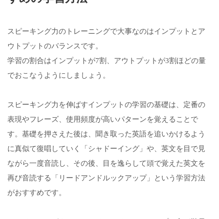
スピーキング力のトレーニングで大事なのはインプットとア
ウトプットのバランスです。
学習の割合はインプットが7割、アウトプットが3割ほどの量
でおこなうようにしましょう。
スピーキング力を伸ばすインプットの学習の基礎は、定番の
表現やフレーズ、使用頻度が高いパターンを覚えることで
す。基礎を押さえた後は、聞き取った英語を追いかけるよう
に真似て復唱していく「シャドーイング」や、英文を目で見
ながら一度音読し、その後、目を逸らして頭で覚えた英文を
再び音読する「リードアンドルックアップ」という学習方法
がおすすめです。