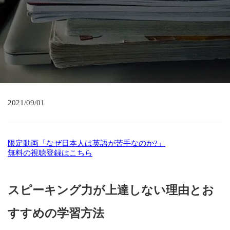
2021/09/01
限定動画「なぜ日本人は英語が苦手なのか?」
無料の視聴登録はこちら
スピーキング力が上達しない理由とお
すすめの学習方法