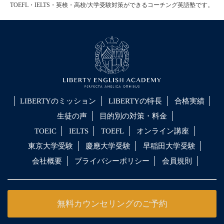
TOEFL・IELTS・英検・高校/大学受験対策ができるコーチング英語塾です。
LIBERTYのミッション
LIBERTYの特長
合格実績
生徒の声
目的別の対策・料金
TOEIC
IELTS
TOEFL
オンライン講座
東京大学受験
慶應大学受験
早稲田大学受験
会社概要
プライバシーポリシー
会員規則
無料カウンセリングのご予約