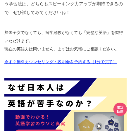
う学習法は、どちらもスピーキング力アップが期待できるの
で、ぜひ試してみてくださいね！
帰国子女でなくても、留学経験がなくても「完璧な英語」を習得
いただけます。
現在の英語力は問いません。まずはお気軽にご相談ください。
今すぐ無料カウンセリング・説明会を予約する（1分で完了）