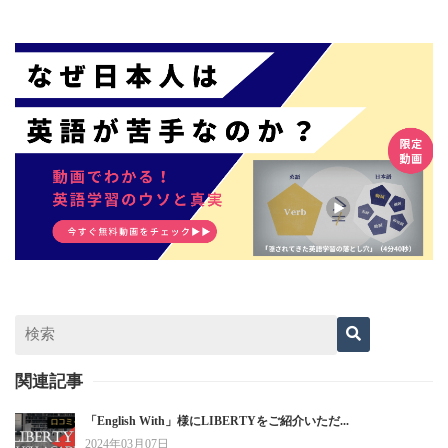
関連記事
「English With」様にLIBERTYをご紹介いただ...
2024年03月07日