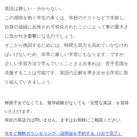
英語は難しい・分からない。
この感情を抱く学生の多くは、学校のテストなどで失敗し、
自身の成績に反映され可視化されたことによって事の重大さ
に気が付き憂鬱になるのでしょう。
そこから挽回するためには、時間も気力も高めていかなけれ
ばいけないため、非常に厳しい学習にもなります。ですが、
正しい学習方法で学んでいくことさえ出来れば、苦手意識を
克服することは可能です。英語の正解を導き出せる学習に取
り組んでいきましょう。
帰国子女でなくても、留学経験がなくても「完璧な英語」を習得
いただけます。
現在の英語力は問いません。まずはお気軽にご相談ください。
今すぐ無料カウンセリング・説明会を予約する（1分で完了）