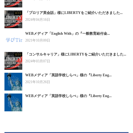
「プロリア英会話」様にLIBERTYをご紹介いただきました...
2024年04月16日
WEBメディア「English With」の『一般教育給付金...
2021年10月09日
「コンサルキャリア」様にLIBERTYをご紹介いただきました...
2024年03月07日
WEBメディア「英語学校しらべ」様の『Liberty Eng...
2021年10月26日
WEBメディア「英語学校しらべ」様の『Liberty Eng...