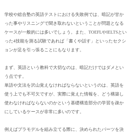
学校や総合塾の英語テストにおける失敗例では、暗記が甘か
った事やリスニングで聞き取れないということが問題となる
ケースが一般的には多いでしょう。また、TOEFLやIELTSとい
った4技能を測る試験であれば「書くや話す」といったセクシ
ョンが足を引っ張ることにもなります。
まず、英語という教科で大切なのは、暗記だけではダメとい
う点です。
単語や文法を沢山覚えなければならないというのは、英語を
使う上でも不可欠ですが、実際に覚えた情報を、どう構築し
使わなければならないのかという基礎構造部分の学習を疎か
にしているケースが非常に多いのです。
例えばプラモデルを組み立てる際に、決められたパーツを決