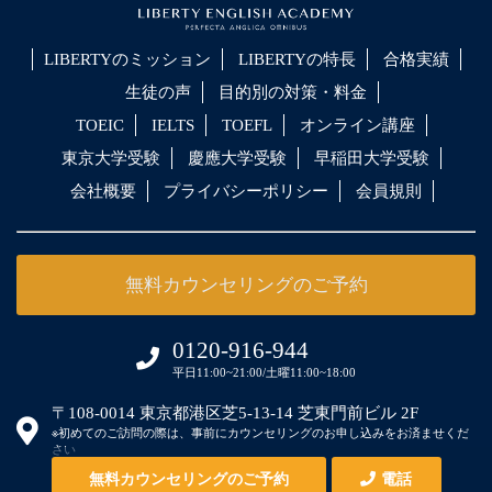
LIBERTYのミッション
LIBERTYの特長
合格実績
生徒の声
目的別の対策・料金
TOEIC
IELTS
TOEFL
オンライン講座
東京大学受験
慶應大学受験
早稲田大学受験
会社概要
プライバシーポリシー
会員規則
無料カウンセリングのご予約
0120-916-944
平日11:00~21:00/土曜11:00~18:00
〒108-0014 東京都港区芝5-13-14 芝東門前ビル 2F
※初めてのご訪問の際は、事前にカウンセリングのお申し込みをお済ませくだ
さい
無料カウンセリングのご予約
電話