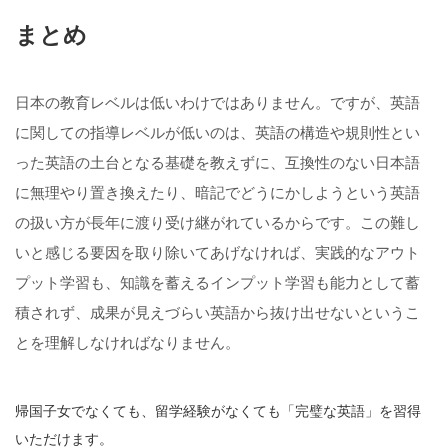
まとめ
日本の教育レベルは低いわけではありません。ですが、英語
に関しての指導レベルが低いのは、英語の構造や規則性とい
った英語の土台となる基礎を教えずに、互換性のない日本語
に無理やり置き換えたり、暗記でどうにかしようという英語
の扱い方が長年に渡り受け継がれているからです。この難し
いと感じる要因を取り除いてあげなければ、実践的なアウト
プット学習も、知識を蓄えるインプット学習も能力として蓄
積されず、成果が見えづらい英語から抜け出せないというこ
とを理解しなければなりません。
帰国子女でなくても、留学経験がなくても「完璧な英語」を習得
いただけます。