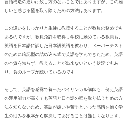
言語構造の違いは致し方のないことではありますが、この難
しいと感じる壁を取り除くための方法はあります。
この違いをしっかりと生徒に教授することが教員の務めでも
あるのですが、教員免許を取得し学校に勤めている教員も、
英語を日本語に訳した日本語英語を教わり、ペーパーテスト
のために暗記型の詰め込み式で英語を学んできたため、英語
の本質を知らず、教えることが出来ないという状況でもあ
り、負のループが続いているのです。
そして、英語を感覚で養ったバイリンガル講師も、例え英語
の運用能力が高くても英語と日本語の壁を取り払うための方
法を知らないため、英語が嫌いや苦手といった感情を抱く学
生の悩みを根本から解決してあげることは難しくなります。