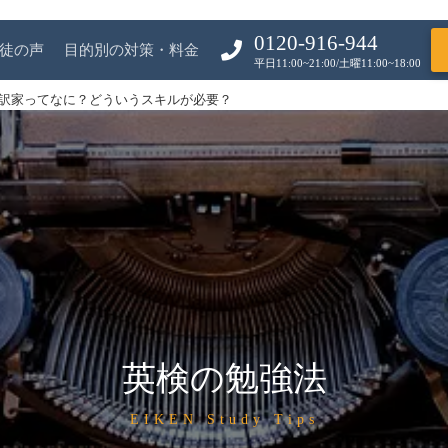
0120-916-944
徒の声
目的別の対策・料金
平日11:00~21:00/土曜11:00~18:00
訳家ってなに？どういうスキルが必要？
英検の勉強法
EIKEN Study Tips