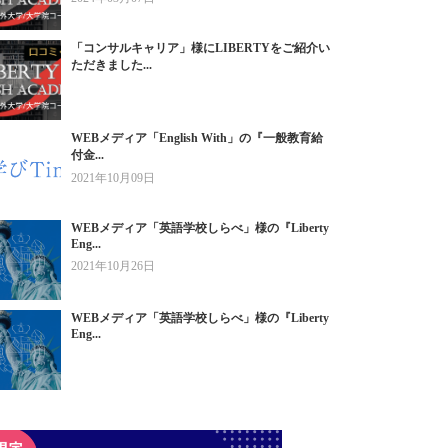
「コンサルキャリア」様にLIBERTYをご紹介い
ただきました...
WEBメディア「English With」の『一般教育給
付金...
2021年10月09日
WEBメディア「英語学校しらべ」様の『Liberty
Eng...
2021年10月26日
WEBメディア「英語学校しらべ」様の『Liberty
Eng...