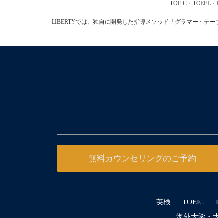
TOEIC・TOE
LIBERTYでは、独自に開発した指導メソッド「グラマー・
無料カウンセリングのご予約
英検
TOEIC
海外大学・