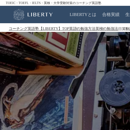
TOEIC・TOEFL・IELTS・英検・大学受験対策のコーチング英語塾
LIBERTYとは
合格実績
生
コーチング英語塾【LIBERTY】TOP
英語の勉強方法
英検の勉強法
日英翻