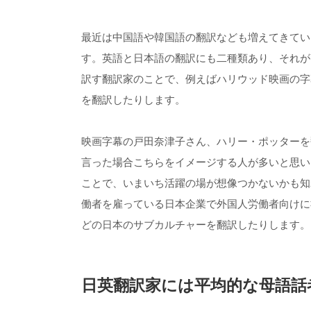
最近は中国語や韓国語の翻訳なども増えてきてい
す。英語と日本語の翻訳にも二種類あり、それが
訳す翻訳家のことで、例えばハリウッド映画の字
を翻訳したりします。
映画字幕の戸田奈津子さん、ハリー・ポッターを
言った場合こちらをイメージする人が多いと思い
ことで、いまいち活躍の場が想像つかないかも知
働者を雇っている日本企業で外国人労働者向けに
どの日本のサブカルチャーを翻訳したりします。
日英翻訳家には平均的な母語話