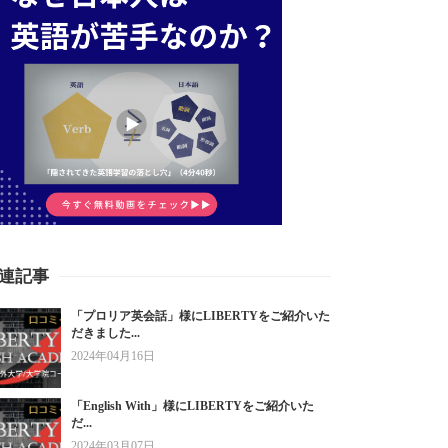
連記事
「プロリア英会話」様にLIBERTYをご紹介いた
だきました...
2024年04月16日
「English With」様にLIBERTYをご紹介いた
だ...
2024年03月07日