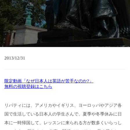
2013/12/31
限定動画「なぜ日本人は英語が苦手なのか?」
無料の視聴登録はこちら
リバティには、アメリカやイギリス、ヨーロッパやアジア各
国で生活している日本人の学生さんで、夏季や冬季休みに日
本に一時帰国して、レッスンに来られる方が数多くいらっし