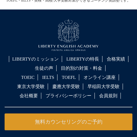
TOEFL・IELTS・英検・高校/大学受験対策ができるコーチング英語塾です。
LIBERTYのミッション
LIBERTYの特長
合格実績
生徒の声
目的別の対策・料金
TOEIC
IELTS
TOEFL
オンライン講座
東京大学受験
慶應大学受験
早稲田大学受験
会社概要
プライバシーポリシー
会員規則
無料カウンセリングのご予約