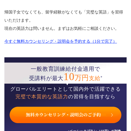
帰国子女でなくても、留学経験がなくても「完璧な英語」を習得
いただけます。
現在の英語力は問いません。まずはお気軽にご相談ください。
今すぐ無料カウンセリング・説明会を予約する（1分で完了）
一般教育訓練給付金適用で
10
万円
※
受講料が最大
支給
グローバルエリートとして国内外で活躍できる
完璧で本質的な英語力
の習得を目指すなら
※ベーシックプラン（48回）が対象