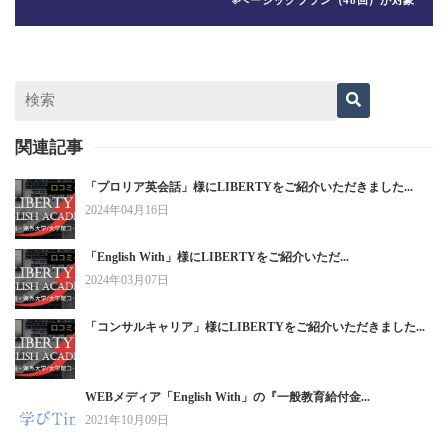
関連記事
「プロリア英会話」様にLIBERTYをご紹介いただきました...
2024年04月16日
「English With」様にLIBERTYをご紹介いただ...
2024年03月07日
「コンサルキャリア」様にLIBERTYをご紹介いただきました...
WEBメディア「English With」の『一般教育給付金...
2021年10月09日