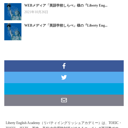
WEBメディア「英語学校しらべ」様の『Liberty Eng...
2021年10月26日
WEBメディア「英語学校しらべ」様の『Liberty Eng...
Liberty English Academy（リバティイングリッシュアカデミー）は、TOEIC・