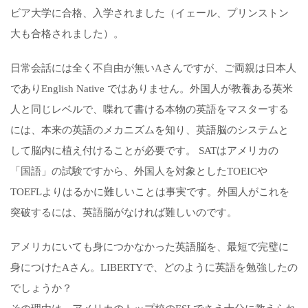
ビア大学に合格、入学されました（イェール、プリンストン
大も合格されました）。
日常会話には全く不自由が無いAさんですが、ご両親は日本人
でありEnglish Native ではありません。外国人が教養ある英米
人と同じレベルで、喋れて書ける本物の英語をマスターする
には、本来の英語のメカニズムを知り、英語脳のシステムと
して脳内に植え付けることが必要です。 SATはアメリカの
「国語」の試験ですから、外国人を対象としたTOEICや
TOEFLよりはるかに難しいことは事実です。外国人がこれを
突破するには、英語脳がなければ難しいのです。
アメリカにいても身につかなかった英語脳を、最短で完璧に
身につけたAさん。LIBERTYで、どのように英語を勉強したの
でしょうか？