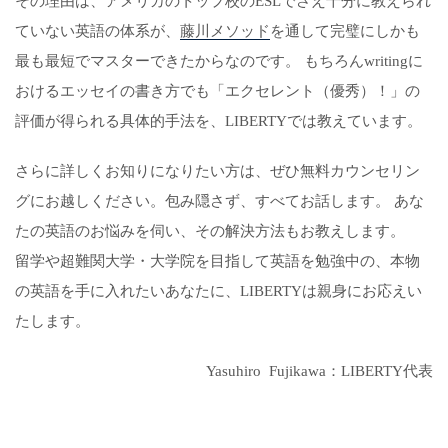
その理由は、アメリカのトップ校のESLでさえ十分に教えられ
ていない英語の体系が、
藤川メソッド
を通して完璧にしかも
最も最短でマスターできたからなのです。 もちろんwritingに
おけるエッセイの書き方でも「エクセレント（優秀）！」の
評価が得られる具体的手法を、LIBERTYでは教えています。
さらに詳しくお知りになりたい方は、ぜひ無料カウンセリン
グにお越しください。包み隠さず、すべてお話します。 あな
たの英語のお悩みを伺い、その解決方法もお教えします。
留学や超難関大学・大学院を目指して英語を勉強中の、本物
の英語を手に入れたいあなたに、LIBERTYは親身にお応えい
たします。
Yasuhiro Fujikawa：LIBERTY代表