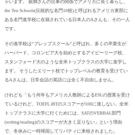
ゃいます。 親御さんの仕事の関係でアメリカに長く暮らし、
the Ten Schools(伝統的な名門10校)と呼ばれるアメリカ東部に
ある名門進学校に在籍されている日本人のAさんも、その一人
です。
その進学校は“プレップスクール”と呼ばれ、多くの卒業生が
ハーバード、コロンビア大を始めとするアイビーリーグ校、
スタンフォード大のような全米トップクラスの大学に進学し
ます。 そうしたエリート校でトップレベルの教育を受けてい
るAさんは、日常会話の英語には全く不自由しません。
けれども「もう何年もアメリカ人教師によるESLの授業を受け
ているけれど、TOEFL iBTのスコアーが100に達しない。全米
トップクラスに大学に行くためには、SATのVERBAL部門
(writing/reading)のスコアーが大きく足りない」という理由
で、冬休みに一時帰国してリバティに来校されました。