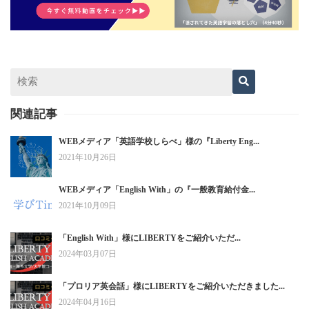
関連記事
WEBメディア「英語学校しらべ」様の『Liberty Eng...
2021年10月26日
WEBメディア「English With」の『一般教育給付金...
2021年10月09日
「English With」様にLIBERTYをご紹介いただ...
2024年03月07日
「プロリア英会話」様にLIBERTYをご紹介いただきました...
2024年04月16日