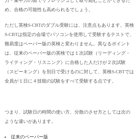
力・集中力の面でリフレッシュして取り組むことができるた
め、合格の可能性も高められるでしょう。
ただし英検S-CBTのダブル受験には、注意点もあります。英検
S-CBTは指定の会場でパソコンを使用して受験するテストで、
難易度はペーパー版の英検と変わりません。異なるポイント
は、従来のペーパー版の英検では１次試験（リーディング・
ライティング・リスニング）に合格した人だけが２次試験
（スピーキング）を別日で受けるのに対して、英検S-CBTでは
全員が１日に４技能の試験をすべて受験する点です。
つまり、試験日の時間の使い方、分散のさせ方としては次の
ような違いがあります。
従来のペーパー版