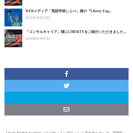
WEBメディア「英語学校しらべ」様の『Liberty Eng...
2021年10月26日
「コンサルキャリア」様にLIBERTYをご紹介いただきました...
2024年03月07日
Liberty English Academy（リバティイングリッシュアカデミー）は、TOEIC・