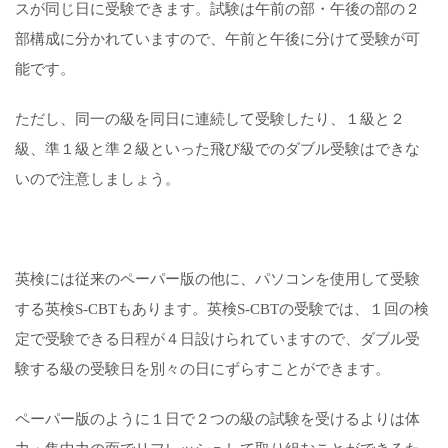
スが同じ日に受験できます。試験は午前の部・午後の部の２
部構成に分かれていますので、午前と午後に分けて受験が可
能です。
ただし、同一の級を同日に連続して受験したり、１級と２
級、準１級と準２級といった飛び級でのダブル受験はできな
いので注意しましょう。
英検には従来のペーパー版の他に、パソコンを使用して受験
する英検S-CBTもあります。英検S-CBTの受験では、１回の検
定で受験できる日程が４日設けられていますので、ダブル受
験する級の受験日を別々の日にずらすことができます。
ペーパー版のように１日で２つの級の試験を受けるよりは体