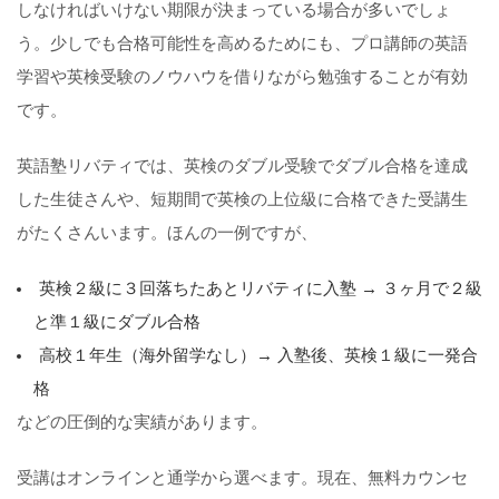
しなければいけない期限が決まっている場合が多いでしょ
う。少しでも合格可能性を高めるためにも、プロ講師の英語
学習や英検受験のノウハウを借りながら勉強することが有効
です。
英語塾リバティでは、英検のダブル受験でダブル合格を達成
した生徒さんや、短期間で英検の上位級に合格できた受講生
がたくさんいます。ほんの一例ですが、
英検２級に３回落ちたあとリバティに入塾 → ３ヶ月で２級
と準１級にダブル合格
高校１年生（海外留学なし）→ 入塾後、英検１級に一発合
格
などの圧倒的な実績があります。
受講はオンラインと通学から選べます。現在、無料カウンセ