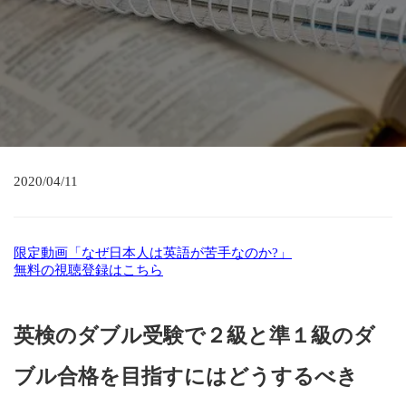
2020/04/11
限定動画「なぜ日本人は英語が苦手なのか?」
無料の視聴登録はこちら
英検のダブル受験で２級と準１級のダ
ブル合格を目指すにはどうするべき