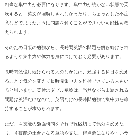
相当な集中力が必要になります。集中力が続かない状態で受
験すると、英文が理解しきれなかったり、ちょっとした不注
意などで思ったように問題を解くことができない可能性も考
えられます。
そのため日頃の勉強から、長時間英語の問題を解き続けられ
るような集中力や体力を身につけておく必要があります。
長時間勉強し続けられる人のなかには、勉強する科目を変え
ることで気分を変えて長時間集中力を維持できている人もい
ると思います。英検のダブル受験は、当然ながら出題される
問題は英語だけなので、英語だけの長時間勉強で集中力を維
持することが求められます。
ただ、４技能の勉強時間をそれぞれ区切って気分を変えた
り、４技能の土台となる単語や文法、得点源になりやすいラ