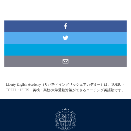
Liberty English Academy（リバティイングリッシュアカデミー）は、TOEIC・
TOEFL・IELTS・英検・高校/大学受験対策ができるコーチング英語塾です。