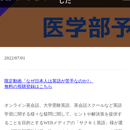
した
2022/07/01
限定動画「なぜ日本人は英語が苦手なのか?」
無料の視聴登録はこちら
オンライン英会話、大学受験英語、英会話スクールなど英語
学習に関する様々な疑問に関して、ヒントや解決策を提供す
ることを目的とするWEBメディアの「サクキミ英語」様が選