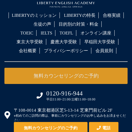
LIBERTYのミッション
LIBERTYの特長
合格実績
生徒の声
目的別の対策・料金
TOEIC
IELTS
TOEFL
オンライン講座
東京大学受験
慶應大学受験
早稲田大学受験
会社概要
プライバシーポリシー
会員規則
無料カウンセリングのご予約
0120-916-944
平日11:00~21:00/土曜11:00~18:00
〒108-0014 東京都港区芝5-13-14 芝東門前ビル 2F
※初めてのご訪問の際は、事前にカウンセリングのお申し込みをお済ませくだ
さい
無料カウンセリングのご予約
電話