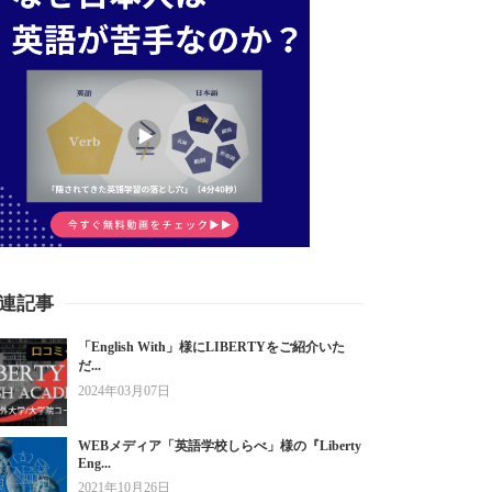
連記事
「English With」様にLIBERTYをご紹介いた
だ...
2024年03月07日
WEBメディア「英語学校しらべ」様の『Liberty
Eng...
2021年10月26日