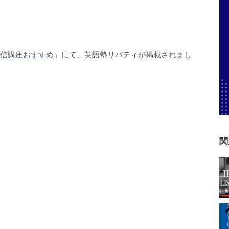
た
L通信講座おすすめ
」にて、英語塾リバティが掲載されまし
関