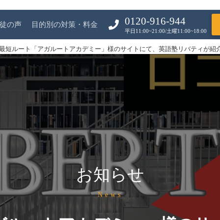
0120-916-944
徒の声
目的別の対策・料金
平日11:00~21:00/土曜11:00~18:00
最短ルート「アガルートアカデミー」様のサイトにて、英語塾リバティが紹
お知らせ
News