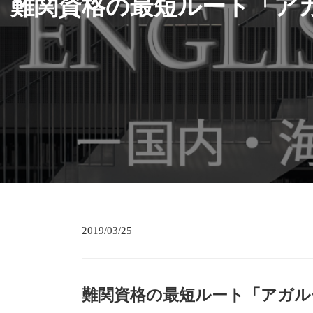
難関資格の最短ルート「ア
2019/03/25
難関資格の最短ルート「アガル