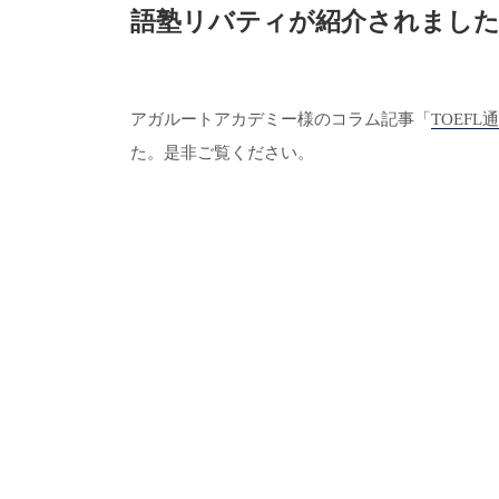
語塾リバティが紹介されまし
アガルートアカデミー様のコラム記事「
TOEF
た。是非ご覧ください。