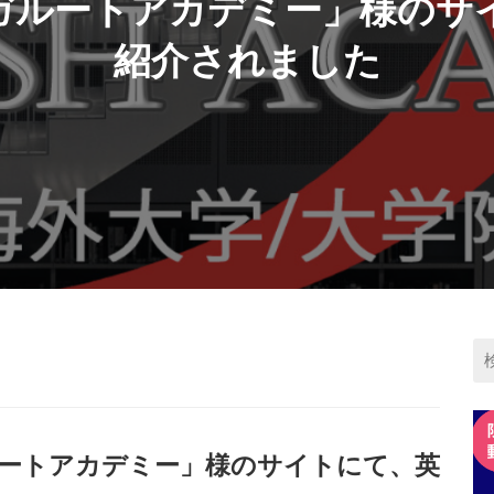
ガルートアカデミー」様のサ
紹介されました
ートアカデミー」様のサイトにて、英