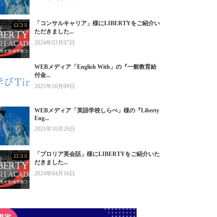
「コンサルキャリア」様にLIBERTYをご紹介い
ただきました...
2024年03月07日
WEBメディア「English With」の『一般教育給
付金...
2021年10月09日
WEBメディア「英語学校しらべ」様の『Liberty
Eng...
2021年10月26日
「プロリア英会話」様にLIBERTYをご紹介いた
だきました...
2024年04月16日