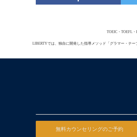
TOEIC・TOE
LIBERTYでは、独自に開発した指導メソッド「グラマー・
無料カウンセリングのご予約