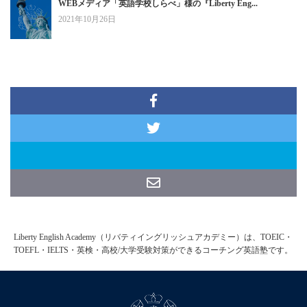
WEBメディア「英語学校しらべ」様の『Liberty Eng...
2021年10月26日
Liberty English Academy（リバティイングリッシュアカデミー）は、TOEIC・
TOEFL・IELTS・英検・高校/大学受験対策ができるコーチング英語塾です。