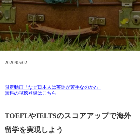
2020/05/02
限定動画「なぜ日本人は英語が苦手なのか?」
無料の視聴登録はこちら
TOEFLやIELTSのスコアアップで海外
留学を実現しよう