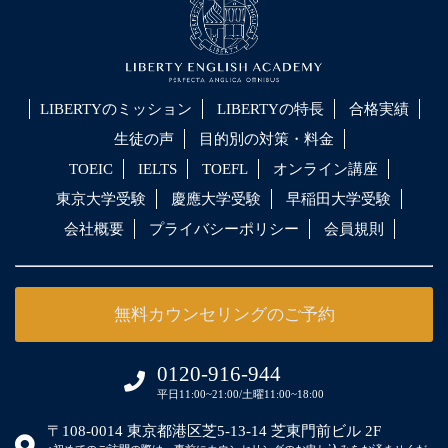
LIBERTYのミッション
LIBERTYの特長
合格実績
生徒の声
目的別の対策・料金
TOEIC
IELTS
TOEFL
オンライン講座
東京大学受験
慶應大学受験
早稲田大学受験
会社概要
プライバシーポリシー
会員規則
無料カウンセリングのご予約
0120-916-944
平日11:00~21:00/土曜11:00~18:00
〒108-0014 東京都港区芝5-13-14 芝東門前ビル 2F