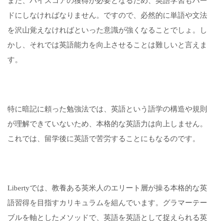
また、ハイスコアの獲得が必要となるため、英語学習もハー
ドにしなければなりません。ですので、必然的に単語や文法
を沢山覚えなければといった意識が強くなることでしょ。し
かし、それでは英語能力を向上させることは難しいと言えま
す。
特に暗記に頼った勉強法では、英語という語学の構造や規則
が理解できていないため、本格的な英語力は向上しません。
これでは、留学後に英語で苦労することにもなるのです。
Libertyでは、教養ある英米人のエリート層が操る本格的な英
語習得を目指すカリキュラムを組んでいます。グラマーテー
ブルを軸としたメソッドで、英語を英語として捉えられる英