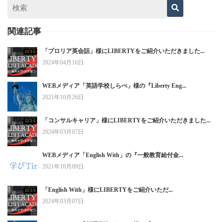
関連記事
「プロリア英会話」様にLIBERTYをご紹介いただきました...
2024年04月16日
WEBメディア「英語学校しらべ」様の『Liberty Eng...
2021年10月26日
「コンサルキャリア」様にLIBERTYをご紹介いただきました...
2024年03月07日
WEBメディア「English With」の『一般教育給付金...
2021年10月09日
「English With」様にLIBERTYをご紹介いただ...
2024年03月07日