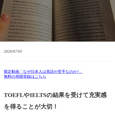
2020/07/05
限定動画「なぜ日本人は英語が苦手なのか?」
無料の視聴登録はこちら
TOEFLやIELTSの結果を受けて充実感
を得ることが大切！