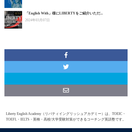
「English With」様にLIBERTYをご紹介いただ...
2024年03月07日
Liberty English Academy（リバティイングリッシュアカデミー）は、TOEIC・
TOEFL・IELTS・英検・高校/大学受験対策ができるコーチング英語塾です。