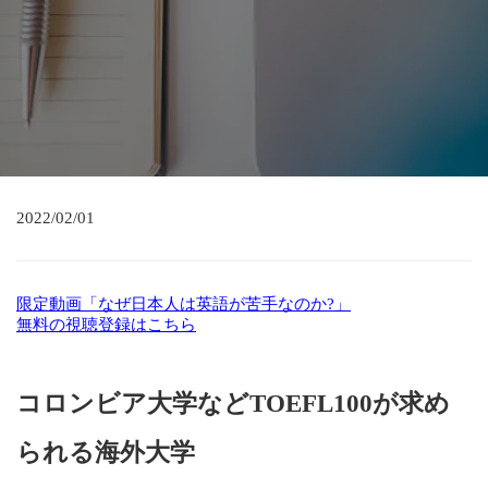
2022/02/01
限定動画「なぜ日本人は英語が苦手なのか?」
無料の視聴登録はこちら
コロンビア大学などTOEFL100が求め
られる海外大学