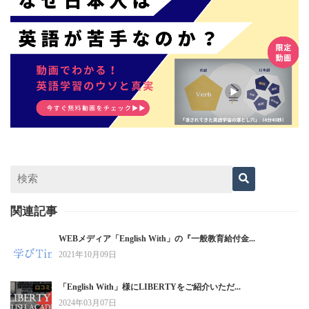
関連記事
WEBメディア「English With」の『一般教育給付金...
2021年10月09日
「English With」様にLIBERTYをご紹介いただ...
2024年03月07日