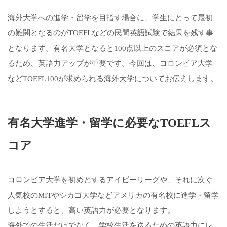
海外大学への進学・留学を目指す場合に、学生にとって最初
の難関となるのがTOEFLなどの民間英語試験で結果を残す事
となります。有名大学となると100点以上のスコアが必須とな
るため、英語力アップが重要です。今回は、コロンビア大学
などTOEFL100が求められる海外大学についてお伝えします。
有名大学進学・留学に必要なTOEFLス
コア
コロンビア大学を初めとするアイビーリーグや、それに次ぐ
人気校のMITやシカゴ大学などアメリカの有名校に進学・留学
しようとすると、高い英語力が必要となります。
海外での生活だけでなく、学校生活を送るための英語力にレ