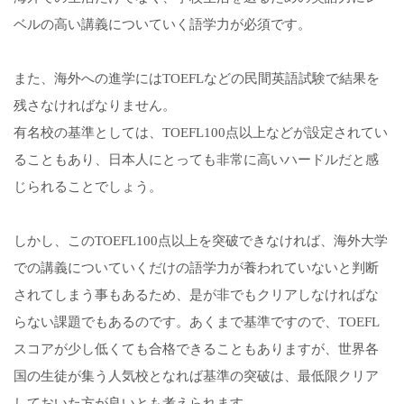
ベルの高い講義についていく語学力が必須です。
また、海外への進学にはTOEFLなどの民間英語試験で結果を
残さなければなりません。
有名校の基準としては、TOEFL100点以上などが設定されてい
ることもあり、日本人にとっても非常に高いハードルだと感
じられることでしょう。
しかし、このTOEFL100点以上を突破できなければ、海外大学
での講義についていくだけの語学力が養われていないと判断
されてしまう事もあるため、是が非でもクリアしなければな
らない課題でもあるのです。あくまで基準ですので、TOEFL
スコアが少し低くても合格できることもありますが、世界各
国の生徒が集う人気校となれば基準の突破は、最低限クリア
しておいた方が良いとも考えられます。