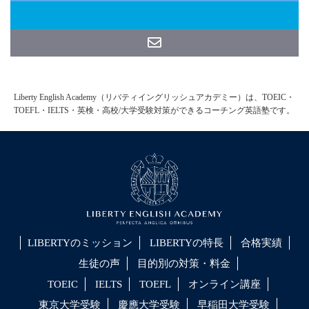
Liberty English Academy（リバティイングリッシュアカデミー）は、TOEIC・
TOEFL・IELTS・英検・高校/大学受験対策ができるコーチング英語塾です。
LIBERTYのミッション
LIBERTYの特長
合格実績
生徒の声
目的別の対策・料金
TOEIC
IELTS
TOEFL
オンライン講座
東京大学受験
慶應大学受験
早稲田大学受験