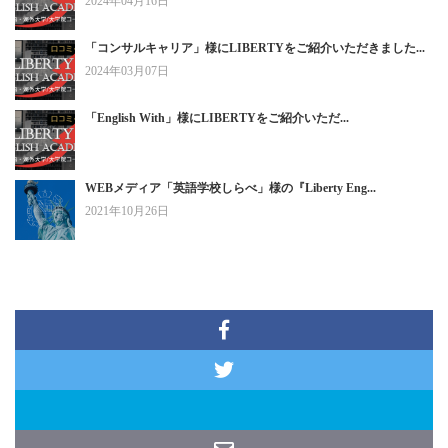
2024年04月16日
「コンサルキャリア」様にLIBERTYをご紹介いただきました...
2024年03月07日
「English With」様にLIBERTYをご紹介いただ...
WEBメディア「英語学校しらべ」様の『Liberty Eng...
2021年10月26日