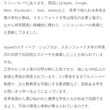
リコンバレーにあります。周辺にはApple、Google、
Meta（Facebook）、Intel、Adobeなど、世界で知られる有名企
業の本社が集結。スタンフォード大学は地元の企業と協力し
ながら研究開発に積極的に携わり、シリコンバレーの発展に
も貢献してきました。
Appleのスティーブ・ジョブズが、スタンフォード大学の卒業
式の式辞で伝説的なスピーチを披露したことも知られていま
すね。
工学やビジネス系の分野が特に人気ですが、他にも100以上の
多様な専攻が用意されています。2つ専攻するダブルメジャー
制度や、少人数教育を可能にする教員数など、意欲ある学生
が思いきり学べるようになっています。
世界各国から選びぬかれた優秀な学生たちが社会で活躍でき
るよう、万全の環境と体制が整えられているのです。