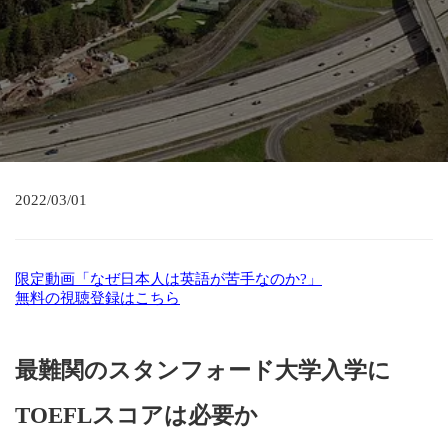
2022/03/01
限定動画「なぜ日本人は英語が苦手なのか?」
無料の視聴登録はこちら
最難関のスタンフォード大学入学に
TOEFLスコアは必要か