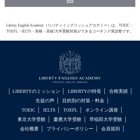
Liberty English Academy（リバティイングリッシュアカデミー）は、TOEIC・
TOEFL・IELTS・英検・高校/大学受験対策ができるコーチング英語塾です。
LIBERTYのミッション
LIBERTYの特長
合格実績
生徒の声
目的別の対策・料金
TOEIC
IELTS
TOEFL
オンライン講座
東京大学受験
慶應大学受験
早稲田大学受験
会社概要
プライバシーポリシー
会員規則