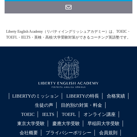
Liberty English Academy（リバティイングリッシュアカデミー）は、TOEIC・
TOEFL・IELTS・英検・高校/大学受験対策ができるコーチング英語塾です。
LIBERTYのミッション
LIBERTYの特長
合格実績
生徒の声
目的別の対策・料金
TOEIC
IELTS
TOEFL
オンライン講座
東京大学受験
慶應大学受験
早稲田大学受験
会社概要
プライバシーポリシー
会員規則