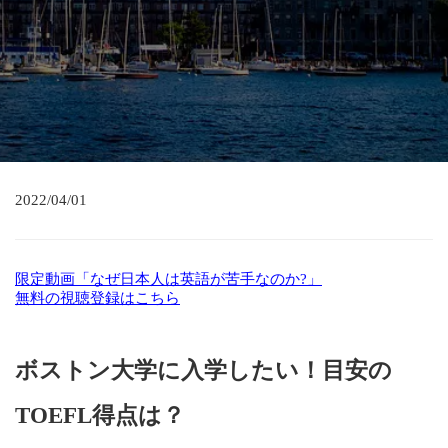
2022/04/01
限定動画「なぜ日本人は英語が苦手なのか?」
無料の視聴登録はこちら
ボストン大学に入学したい！目安の
TOEFL得点は？