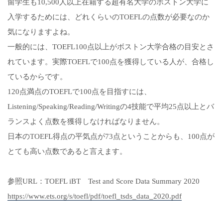
留学生も10,500人以上在籍する超有名大学のボストン大学に
入学するためには、どれくらいのTOEFLの点数が必要なのか
気になりますよね。
一般的には、TOEFL100点以上がボストン大学合格の目安とさ
れています。実際TOEFLで100点を獲得している人が、合格し
ているからです。
120点満点のTOEFLで100点を目指すには、
Listening/Speaking/Reading/Writingの4技能で平均25点以上とバ
ランスよく点数を獲得しなければなりません。
日本のTOEFL得点の平気点が73点ということからも、100点が
とても高い点数であると言えます。
参照URL：TOEFL iBT Test and Score Data Summary 2020
https://www.ets.org/s/toefl/pdf/toefl_tsds_data_2020.pdf