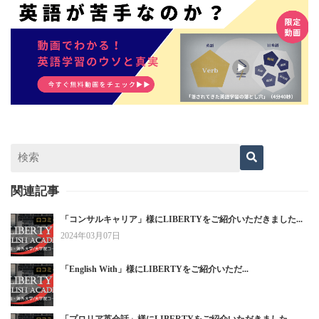
関連記事
「コンサルキャリア」様にLIBERTYをご紹介いただきました...
2024年03月07日
「English With」様にLIBERTYをご紹介いただ...
「プロリア英会話」様にLIBERTYをご紹介いただきました...