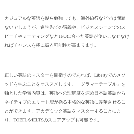
カジュアルな英語を幾ら勉強しても、海外旅行などでは問題
ないでしょうが、進学先での講義や、ビジネスシーンでのス
ピーチやミーティングなどTPOに合った英語が使いこなせなけ
ればチャンスを棒に振る可能性が高まります。
正しい英語のマスターを目指すのであれば、Libertyでのメソ
ッドを学ぶことをオススメします。「グラマーテーブル」を
軸とした学習内容は、英語への理解度を深め日本語英語から
ネイティブのエリート層が操る本格的な英語に昇華させるこ
とができます。アカデミック英語をマスターすることによ
り、TOEFLやIELTSのスコアアップも可能です。