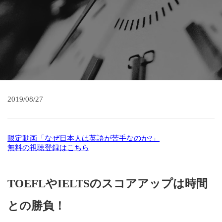
2019/08/27
限定動画「なぜ日本人は英語が苦手なのか?」
無料の視聴登録はこちら
TOEFL
や
IELTS
のスコアアップは時間
との勝負！