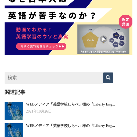
関連記事
WEBメディア「英語学校しらべ」様の『Liberty Eng...
2021年10月26日
WEBメディア「英語学校しらべ」様の『Liberty Eng...