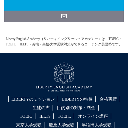
Liberty English Academy（リバティイングリッシュアカデミー）は、TOEIC・
TOEFL・IELTS・英検・高校/大学受験対策ができるコーチング英語塾です。
LIBERTYのミッション
LIBERTYの特長
合格実績
生徒の声
目的別の対策・料金
TOEIC
IELTS
TOEFL
オンライン講座
東京大学受験
慶應大学受験
早稲田大学受験