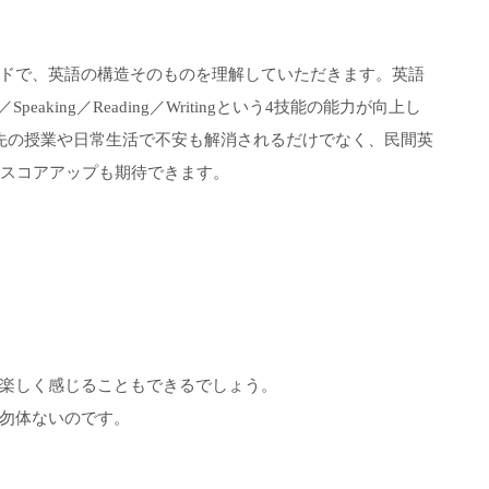
メソッドで、英語の構造そのものを理解していただきます。英語
eaking／Reading／Writingという4技能の能力が向上し
先の授業や日常生活で不安も解消されるだけでなく、民間英
れスコアアップも期待できます。
楽しく感じることもできるでしょう。
勿体ないのです。