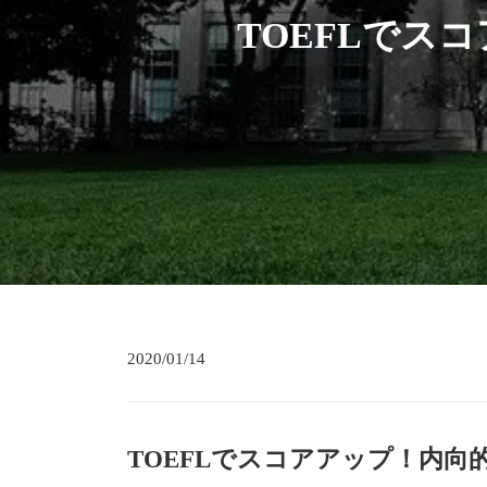
TOEFLでス
2020/01/14
TOEFLでスコアアップ！内