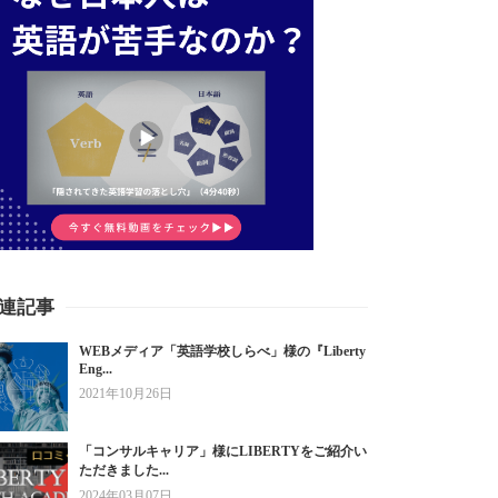
連記事
WEBメディア「英語学校しらべ」様の『Liberty
Eng...
2021年10月26日
「コンサルキャリア」様にLIBERTYをご紹介い
ただきました...
2024年03月07日