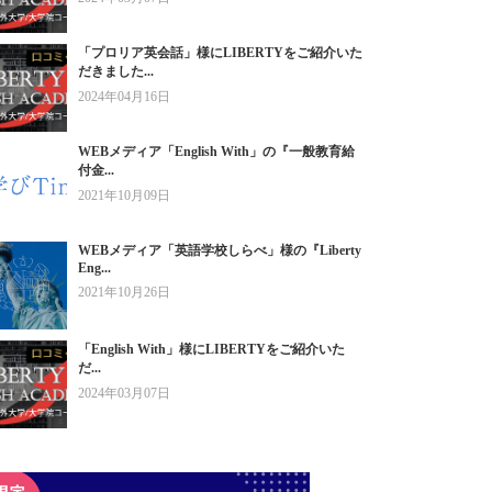
「プロリア英会話」様にLIBERTYをご紹介いた
だきました...
2024年04月16日
WEBメディア「English With」の『一般教育給
付金...
2021年10月09日
WEBメディア「英語学校しらべ」様の『Liberty
Eng...
2021年10月26日
「English With」様にLIBERTYをご紹介いた
だ...
2024年03月07日