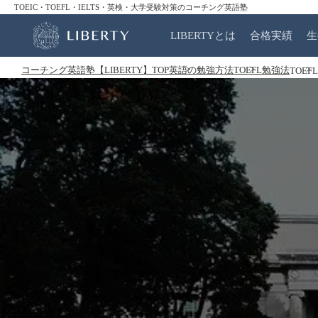
TOEIC・TOEFL・IELTS・英検・大学受験対策のコーチング英語塾
LIBERTYとは
合格実績
生
コーチング英語塾【LIBERTY】TOP
英語の勉強方法
TOEFL勉強法
TOE