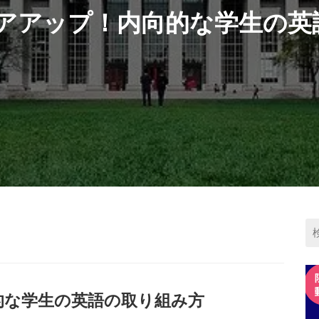
コアアップ！内向的な学生の
向的な学生の英語の取り組み方