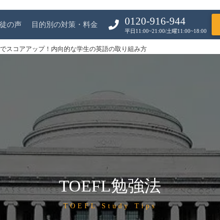
0120-916-944
徒の声
目的別の対策・料金
平日11:00~21:00/土曜11:00~18:00
FLでスコアアップ！内向的な学生の英語の取り組み方
TOEFL勉強法
TOEFL Study Tips