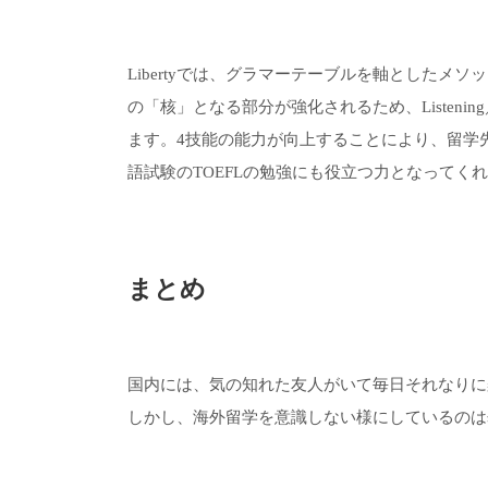
Libertyでは、グラマーテーブルを軸とした
の「核」となる部分が強化されるため、Listening／Sp
ます。4技能の能力が向上することにより、留学
語試験のTOEFLの勉強にも役立つ力となってく
まとめ
国内には、気の知れた友人がいて毎日それなりに
しかし、海外留学を意識しない様にしているのは