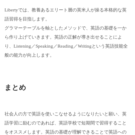
Libertyでは、教養あるエリート層の英米人が操る本格的な英
語習得を目指します。
グラマーテーブルを軸としたメソッドで、英語の基礎を一か
ら作り上げていきます。英語の正解が導き出せることによ
り、Listening／Speaking／Reading／Writingという英語技能全
般の能力が向上します。
まとめ
社会人の方で英語を使いこなせるようになりたいと願い、英
語学習に励むのであれば、英語学校で短期間で習得すること
をオススメします。英語の基礎が理解できることで英語への