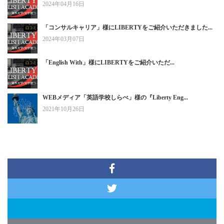
2024年04月16日
「コンサルキャリア」様にLIBERTYをご紹介いただきました...
2024年03月07日
「English With」様にLIBERTYをご紹介いただ...
WEBメディア「英語学校しらべ」様の『Liberty Eng...
2021年10月26日