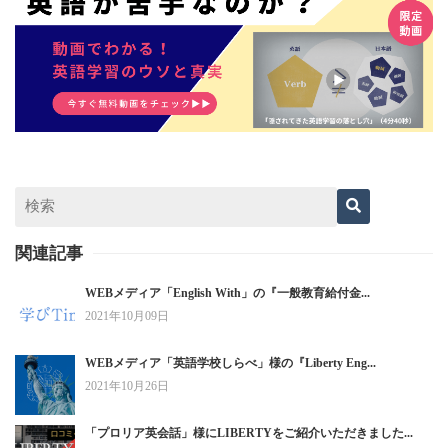
関連記事
WEBメディア「English With」の『一般教育給付金...
2021年10月09日
WEBメディア「英語学校しらべ」様の『Liberty Eng...
2021年10月26日
「プロリア英会話」様にLIBERTYをご紹介いただきました...