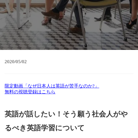
2020/05/02
限定動画「なぜ日本人は英語が苦手なのか?」
無料の視聴登録はこちら
英語が話したい！そう願う社会人がや
るべき英語学習について