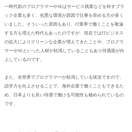
一時代前のプログラマーやSEはサービス残業などを科すブラ
ック企業も多く、劣悪な環境が原因で仕事を辞める方が多く
いました。そういった原因もあり、IT業界で働くことを敬遠
する方も増えた時代もあったのですが、現在ではITビジネス
の拡大によりクリーンな企業が増えてきたことや、プログラ
マーやSEといった人材が枯渇していることもあり待遇面が向
上しているのです。
また、全世界でプログラマーが枯渇している状況ですので、
語学力を向上させることで、海外企業で働くこともできるた
め、日本よりも良い待遇で働ける可能性も秘められているの
です。