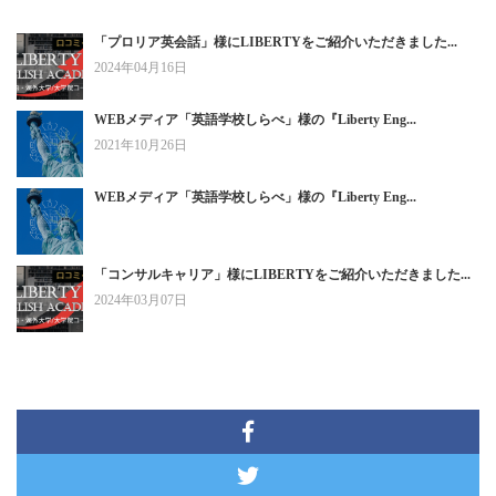
「プロリア英会話」様にLIBERTYをご紹介いただきました...
2024年04月16日
WEBメディア「英語学校しらべ」様の『Liberty Eng...
2021年10月26日
WEBメディア「英語学校しらべ」様の『Liberty Eng...
「コンサルキャリア」様にLIBERTYをご紹介いただきました...
2024年03月07日