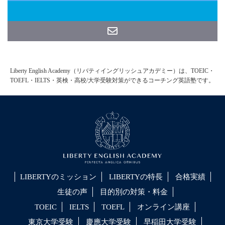
Liberty English Academy（リバティイングリッシュアカデミー）は、TOEIC・
TOEFL・IELTS・英検・高校/大学受験対策ができるコーチング英語塾です。
LIBERTYのミッション
LIBERTYの特長
合格実績
生徒の声
目的別の対策・料金
TOEIC
IELTS
TOEFL
オンライン講座
東京大学受験
慶應大学受験
早稲田大学受験