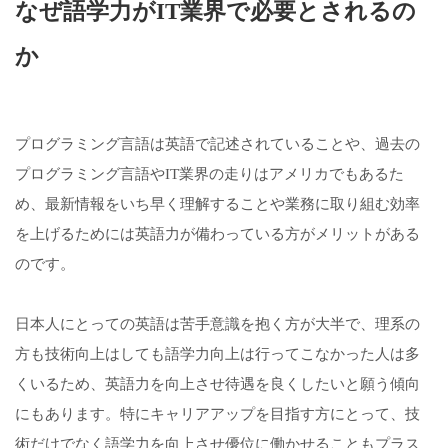
なぜ語学力がIT業界で必要とされるの
か
プログラミング言語は英語で記述されていることや、過去の
プログラミング言語やIT業界の走りはアメリカでもあるた
め、最新情報をいち早く理解することや業務に取り組む効率
を上げるためには英語力が備わっている方がメリットがある
のです。
日本人にとっての英語は苦手意識を抱く方が大半で、理系の
方も技術向上はしても語学力向上は行ってこなかった人は多
くいるため、英語力を向上させ待遇を良くしたいと願う傾向
にもあります。特にキャリアアップを目指す方にとって、技
術だけでなく語学力を向上させ優位に働かせることもプラス