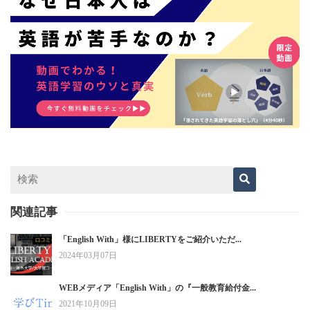
関連記事
「English With」様にLIBERTYをご紹介いただ...
2024年03月07日
WEBメディア「English With」の『一般教育給付金...
2021年10月09日