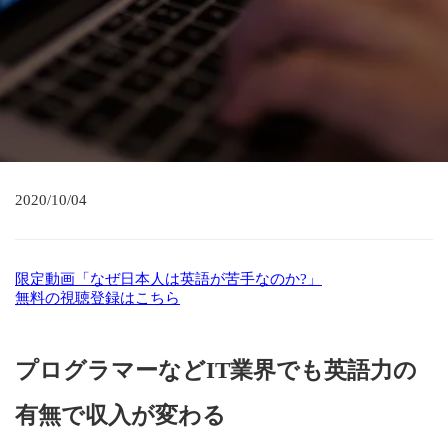
2020/10/04
限定動画「なぜ日本人は英語が苦手なのか?」
無料の視聴登録はこちら
プログラマーなどIT業界でも英語力の
有無で収入が変わる