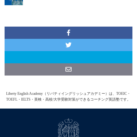
Liberty English Academy（リバティイングリッシュアカデミー）は、TOEIC・
TOEFL・IELTS・英検・高校/大学受験対策ができるコーチング英語塾です。