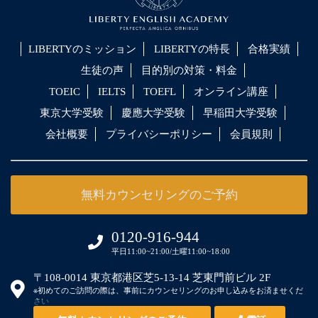
LIBERTYのミッション
LIBERTYの特長
合格実績
生徒の声
目的別の対策・料金
TOEIC
IELTS
TOEFL
オンライン講座
東京大学受験
慶應大学受験
早稲田大学受験
会社概要
プライバシーポリシー
会員規則
無料カウンセリングのご予約
0120-916-944
平日11:00~21:00/土曜11:00~18:00
〒108-0014 東京都港区芝5-13-14 芝東門前ビル 2F
※初めてのご訪問の際は、事前にカウンセリングのお申し込みをお済ませくだ
さい