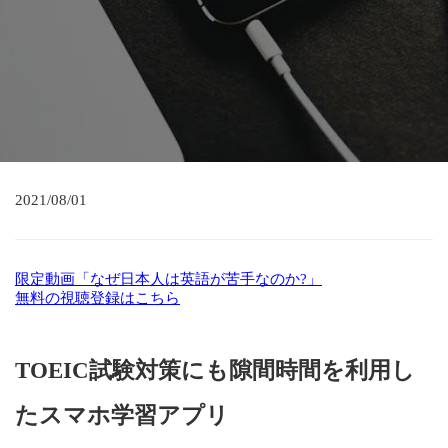
2021/08/01
限定動画「なぜ日本人は英語が苦手なのか?」
無料の視聴登録はこちら
TOEIC試験対策にも隙間時間を利用し
たスマホ学習アプリ