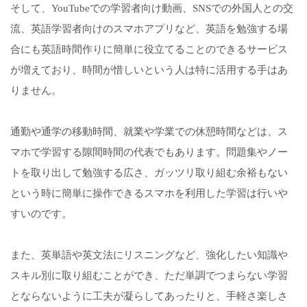
そして、YouTubeでの学習者向け動画、SNSでの外国人との交
流、英語学習者向けのスマホアプリなど、英語を勉強する場
合にも英語時間作りに簡単に役立てることのできるサービス
が増えており、時間が惜しいという人は特に活用する手はあ
りません。
通勤や通学の移動時間、就業や学業での休憩時間などは、ス
マホで学習する隙間時間の代表でもあります。問題集やノー
トを取り出して勉強する広さ、ガッツリ取り組む余裕もない
という時に簡単に操作できるスマホを利用した学習は行いや
すいのです。
また、英単語や英文法にリスニングなど、強化したい知識や
スキル別に取り組むことができ、ただ単調でつまらない学習
とならないように工夫が凝らしてあったりと、手軽さ楽しさ