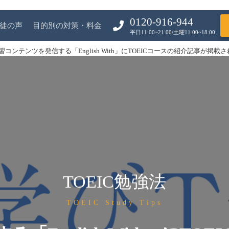
0120-916-944
徒の声
目的別の対策・料金
平日11:00~21:00/土曜11:00~18:00
習コンテンツを発信する「English With」にTOEICコースの紹介記事が掲載
TOEIC勉強法
TOEIC Study Tips