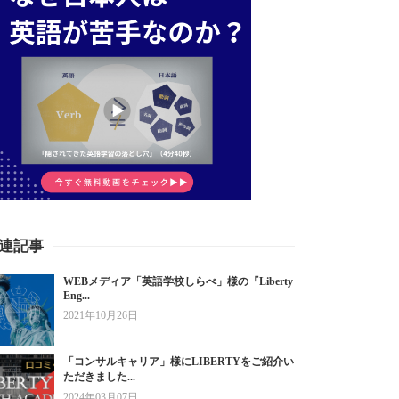
連記事
WEBメディア「英語学校しらべ」様の『Liberty
Eng...
2021年10月26日
「コンサルキャリア」様にLIBERTYをご紹介い
ただきました...
2024年03月07日