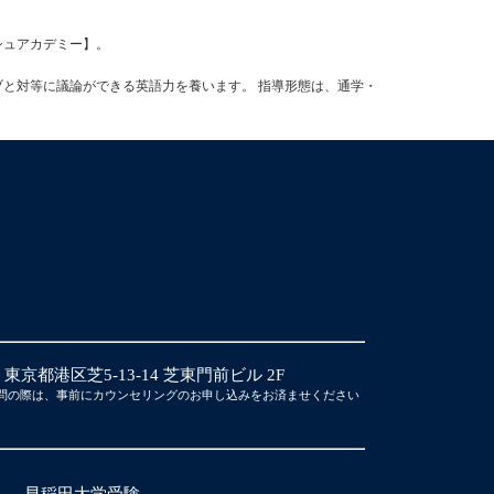
ッシュアカデミー】。
ブと対等に議論ができる英語力を養います。 指導形態は、通学・
14 東京都港区芝5-13-14 芝東門前ビル 2F
問の際は、事前にカウンセリングのお申し込みをお済ませください