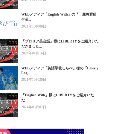
WEBメディア「English With」の『一般教育給
付金...
2021年10月09日
「プロリア英会話」様にLIBERTYをご紹介いた
だきました...
2024年04月16日
WEBメディア「英語学校しらべ」様の『Liberty
Eng...
2021年10月26日
「English With」様にLIBERTYをご紹介いた
だ...
2024年03月07日