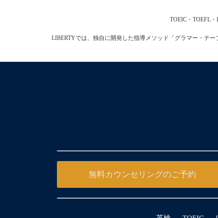
TOEIC・TOE
LIBERTYでは、独自に開発した指導メソッド「グラマー・
無料カウンセリングのご予約