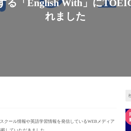
English With」にT
れました
スクール情報や英語学習情報を発信しているWEBメディア
記事を掲載していただきました。