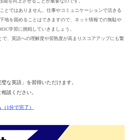
ingといった4技能を向上させることが重要なのです。
ことではありません。仕事やコミュニケーションで活きる
下地を固めることはできますので、ネット情報での無駄や
EIC学習に挑戦していきましょう。
とで、英語への理解度や習熟度が高まりスコアアップにも繋
完璧な英語」を習得いただけます。
ご相談ください。
（1分で完了）