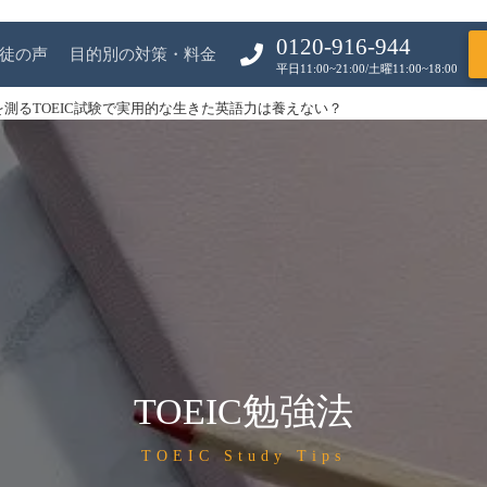
0120-916-944
徒の声
目的別の対策・料金
平日11:00~21:00/土曜11:00~18:00
を測るTOEIC試験で実用的な生きた英語力は養えない？
TOEIC勉強法
TOEIC Study Tips