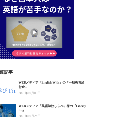
連記事
WEBメディア「English With」の『一般教育給
付金...
2021年10月09日
WEBメディア「英語学校しらべ」様の『Liberty
Eng...
2021年10月26日