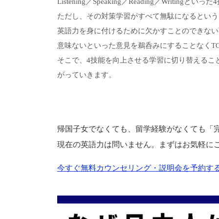
Listening／Speaking／Reading／Writ
ただし、その対策学習がすべて無駄になるという
英語力を身に付けるために欠かすことのできない
意味ないといった意見を鵜呑みにすることなくTO
そこで、4技能を向上させる学習に切り替えるこ
がっていきます。
帰国子女でなくても、留学経験がなくても「
現在の英語力は問いません。まずはお気軽に
今すぐ無料カウンセリング・説明会を予約する