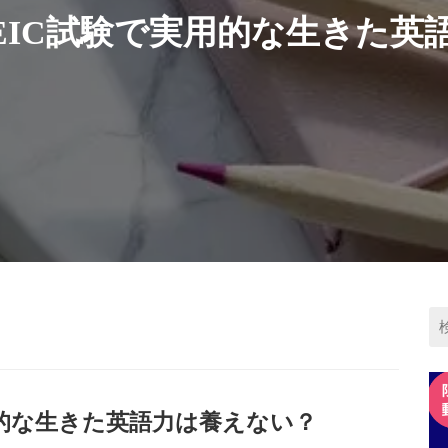
OEIC試験で実用的な生きた英
用的な生きた英語力は養えない？