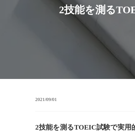
2技能を測るT
2021/09/01
2技能を測るTOEIC試験で実