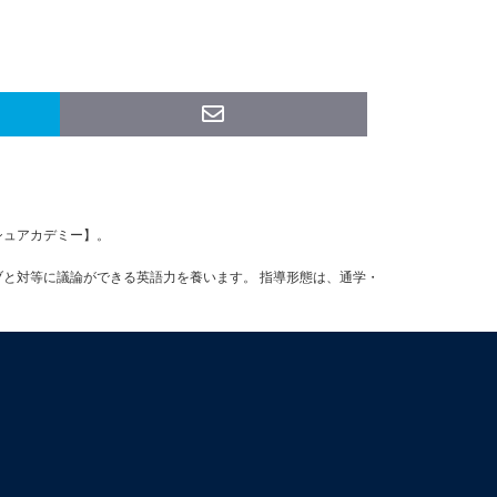
ッシュアカデミー】。
ブと対等に議論ができる英語力を養います。 指導形態は、通学・