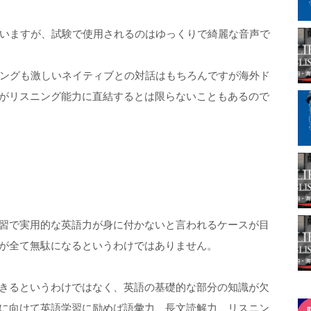
いますが、試験で使用されるのはゆっくりで綺麗な音声で
ングも激しいネイティブとの対話はもちろんですが海外ド
アがリスニング能力に直結するとは限らないこともあるので
学習で実用的な英語力が身に付かないと言われるケースが目
識が全て無駄になるというわけではありません。
できるというわけではなく、英語の基礎的な部分の知識が欠
験に向けて英語学習に励めば語彙力、長文読解力、リスニン