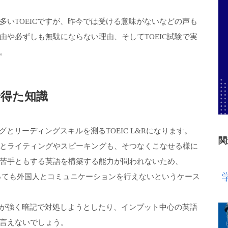
いTOEICですが、昨今では受ける意味がないなどの声も
や必ずしも無駄にならない理由、そしてTOEIC試験で実
。
で得た知識
グとリーディングスキルを測るTOEIC L&Rになります。
関
とライティングやスピーキングも、そつなくこなせる様に
苦手ともする英語を構築する能力が問われないため、
であっても外国人とコミュニケーションを行えないというケース
識が強く暗記で対処しようとしたり、インプット中心の英語
言えないでしょう。