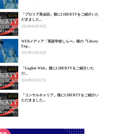
「プロリア英会話」様にLIBERTYをご紹介いた
だきました...
2024年04月16日
WEBメディア「英語学校しらべ」様の『Liberty
Eng...
2021年10月26日
「English With」様にLIBERTYをご紹介いた
だ...
2024年03月07日
「コンサルキャリア」様にLIBERTYをご紹介い
ただきました...