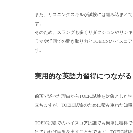
また、リスニングスキルが試験には組み込まれて
す。
そのため、スラングも多くリダクションやリンキ
ラマや洋画での聞き取り力とTOEICのハイスコ
す。
実用的な英語力習得につながる
前項で述べた理由からTOEIC試験を対象とした
立ちますが、TOEIC試験のために積み重ねた知
TOEIC試験でのハイスコアは誰でも簡単に獲得
けていれば結果を出すことができず、TOEIC試