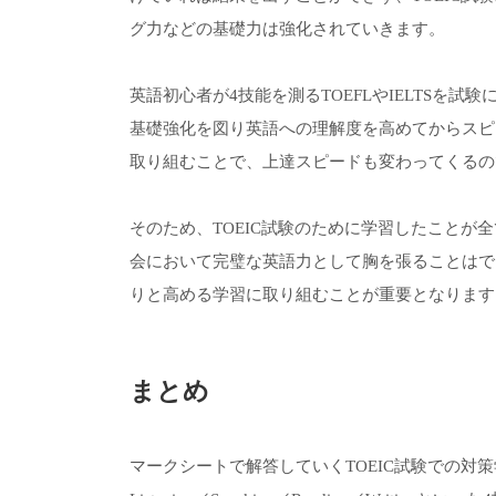
グ力などの基礎力は強化されていきます。
英語初心者が4技能を測るTOEFLやIELTSを試
基礎強化を図り英語への理解度を高めてからスピ
取り組むことで、上達スピードも変わってくるの
そのため、TOEIC試験のために学習したことが
会において完璧な英語力として胸を張ることはで
りと高める学習に取り組むことが重要となります
まとめ
マークシートで解答していくTOEIC試験での対