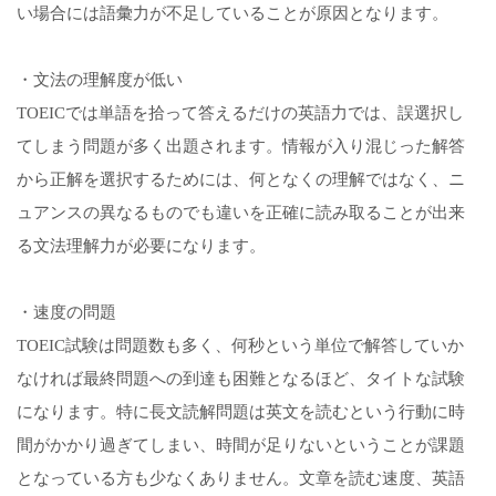
い場合には語彙力が不足していることが原因となります。
・文法の理解度が低い
TOEICでは単語を拾って答えるだけの英語力では、誤選択し
てしまう問題が多く出題されます。情報が入り混じった解答
から正解を選択するためには、何となくの理解ではなく、ニ
ュアンスの異なるものでも違いを正確に読み取ることが出来
る文法理解力が必要になります。
・速度の問題
TOEIC試験は問題数も多く、何秒という単位で解答していか
なければ最終問題への到達も困難となるほど、タイトな試験
になります。特に長文読解問題は英文を読むという行動に時
間がかかり過ぎてしまい、時間が足りないということが課題
となっている方も少なくありません。文章を読む速度、英語