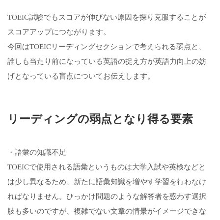
TOEIC試験でもスコアが伸びない原因を探り克服することが
スコアアップにつながります。
今回はTOEICリーディングセクションで考えられる弱点と、
誰しも当たり前になっている英語の捉え方が英語力向上の妨
げとなっている盲点についてお伝えします。
リーディングの弱点となり得る要素
・語彙の知識不足
TOEICで使用される語彙というものは大学入試や英検などと
は少し異なるため、新たに語彙知識を増やす学習を行わなけ
ればなりません。ひっかけ問題のような解答者を惑わす選択
肢も多いのですが、複雑でない文章の情景がイメージできな