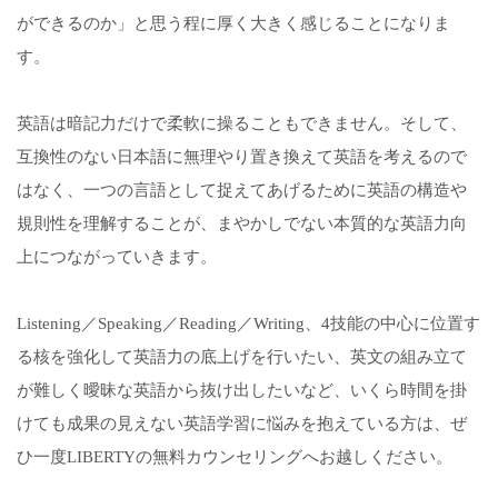
ができるのか」と思う程に厚く大きく感じることになりま
す。
英語は暗記力だけで柔軟に操ることもできません。そして、
互換性のない日本語に無理やり置き換えて英語を考えるので
はなく、一つの言語として捉えてあげるために英語の構造や
規則性を理解することが、まやかしでない本質的な英語力向
上につながっていきます。
Listening／Speaking／Reading／Writing、4技能の中心に位置す
る核を強化して英語力の底上げを行いたい、英文の組み立て
が難しく曖昧な英語から抜け出したいなど、いくら時間を掛
けても成果の見えない英語学習に悩みを抱えている方は、ぜ
ひ一度LIBERTYの無料カウンセリングへお越しください。