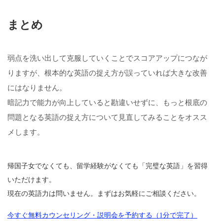
まとめ
弱点を洗い出して克服していくことでスコアアップにつなが
りますが、根本的な英語の捉え方が誤っていれば大きな改善
にはなりません。
暗記力で能力が向上していると勘違いせずに、もっと根底の
問題となる英語の捉え方について見直してみることをオスス
メします。
帰国子女でなくても、留学経験がなくても「完璧な英語」を習得
いただけます。
現在の英語力は問いません。まずはお気軽にご相談ください。
今すぐ無料カウンセリング・説明会を予約する（1分で完了）