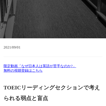
2021/09/01
限定動画「なぜ日本人は英語が苦手なのか?」
無料の視聴登録はこちら
TOEICリーディングセクションで考え
られる弱点と盲点