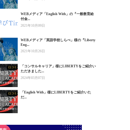
WEBメディア「English With」の『一般教育給
付金...
2021年10月09日
WEBメディア「英語学校しらべ」様の『Liberty
Eng...
2021年10月26日
「コンサルキャリア」様にLIBERTYをご紹介い
ただきました...
2024年03月07日
「English With」様にLIBERTYをご紹介いた
だ...