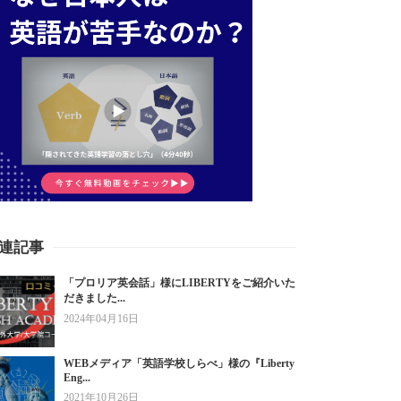
連記事
「プロリア英会話」様にLIBERTYをご紹介いた
だきました...
2024年04月16日
WEBメディア「英語学校しらべ」様の『Liberty
Eng...
2021年10月26日