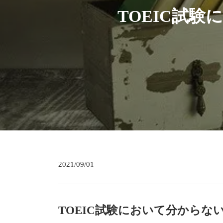
TOEIC試
2021/09/01
TOEIC試験において分からな