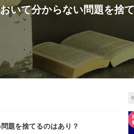
験において分からない問題を捨
い問題を捨てるのはあり？