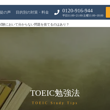
0120-916-944
徒の声
目的別の対策・料金
平日11:00~21:00/土曜11:00~18:00
IC試験において分からない問題を捨てるのはあり？
TOEIC勉強法
TOEIC Study Tips