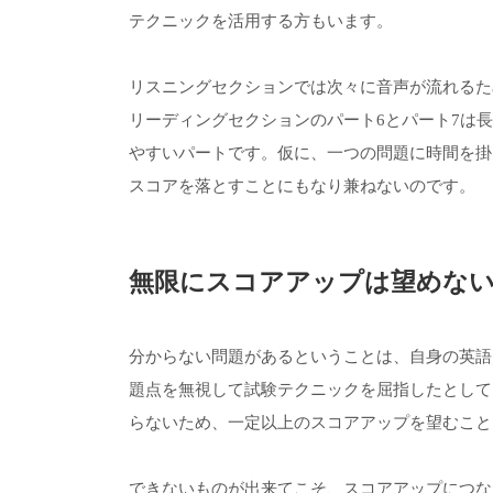
テクニックを活用する方もいます。
リスニングセクションでは次々に音声が流れるた
リーディングセクションのパート6とパート7は
やすいパートです。仮に、一つの問題に時間を掛
スコアを落とすことにもなり兼ねないのです。
無限にスコアアップは望めな
分からない問題があるということは、自身の英語
題点を無視して試験テクニックを屈指したとして
らないため、一定以上のスコアアップを望むこと
できないものが出来てこそ、スコアアップにつな