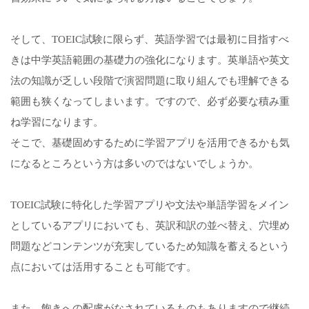
そして、TOEIC試験に限らず、英語学習では最初に目指すべ
きは中学英語範囲の基礎力の強化になります。英単語や英文
法の知識が乏しい段階で演習問題に取り組んでも理解できる
範囲も狭くなってしまいます。ですので、必ず必要な積み重
ね学習になります。
そこで、基礎固めするために学習アプリを活用できるかも気
になるところという方は多いのではないでしょうか。
TOEIC試験に特化した学習アプリや文法や単語学習をメイン
としているアプリにおいても、英訳和訳の並べ替え、穴埋め
問題などコンテンツが充実しているため知識を蓄えるという
点においては活用することも可能です。
また、飽きへの配慮がなされているものもありますので継続