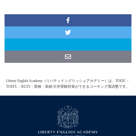
Liberty English Academy（リバティイングリッシュアカデミー）は、TOEIC・
TOEFL・IELTS・英検・高校/大学受験対策ができるコーチング英語塾です。