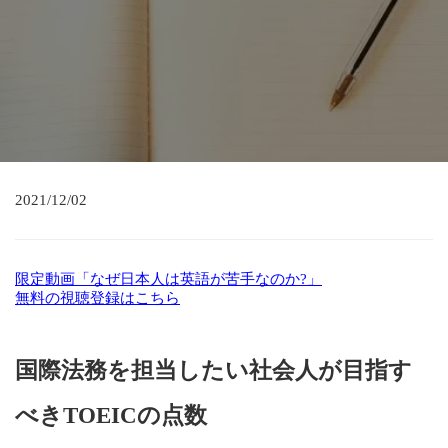
2021/12/02
限定動画「なぜ日本人は英語が苦手なのか?」
無料の視聴登録はこちら
国際法務を担当したい社会人が目指す
べきTOEICの点数