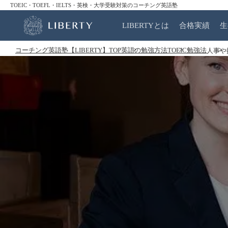
TOEIC・TOEFL・IELTS・英検・大学受験対策のコーチング英語塾
LIBERTYとは
合格実績
生
コーチング英語塾【LIBERTY】TOP
英語の勉強方法
TOEIC勉強法
人事や