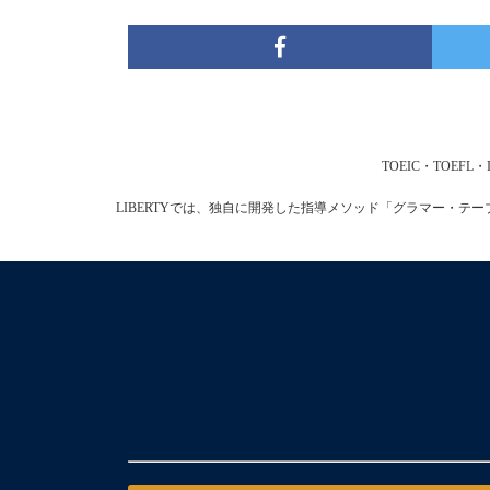
TOEIC・TOE
LIBERTYでは、独自に開発した指導メソッド「グラマー・