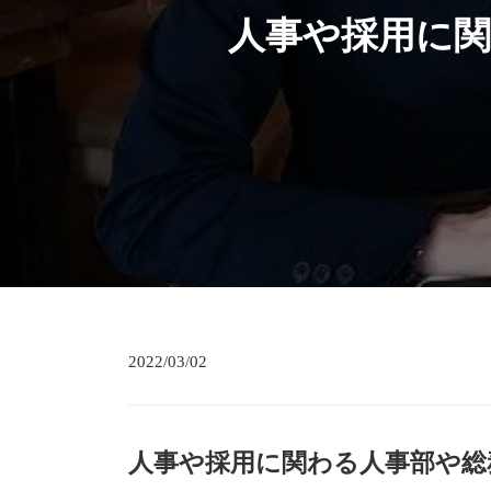
人事や採用に
2022/03/02
人事や採用に関わる人事部や総