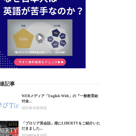
連記事
WEBメディア「English With」の『一般教育給
付金...
2021年10月09日
「プロリア英会話」様にLIBERTYをご紹介いた
だきました...
2024年04月16日