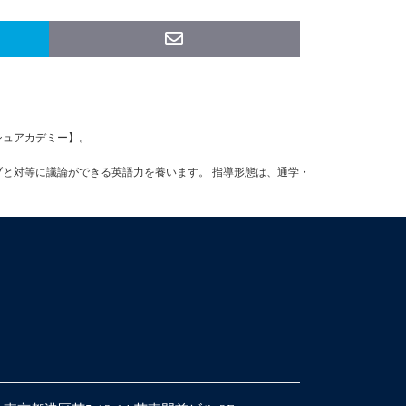
ッシュアカデミー】。
ブと対等に議論ができる英語力を養います。 指導形態は、通学・