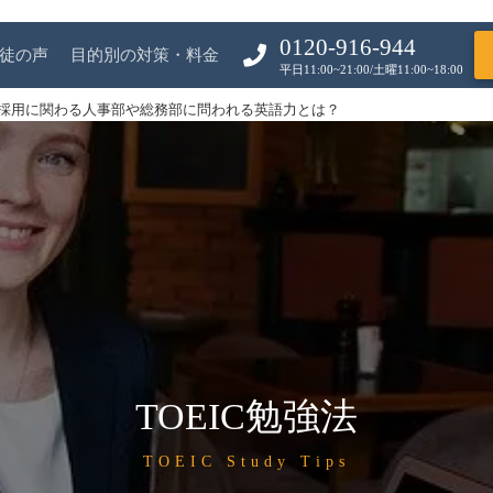
0120-916-944
徒の声
目的別の対策・料金
平日11:00~21:00/土曜11:00~18:00
採用に関わる人事部や総務部に問われる英語力とは？
TOEIC勉強法
TOEIC Study Tips