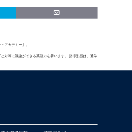
ッシュアカデミー】。
ブと対等に議論ができる英語力を養います。 指導形態は、通学・