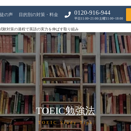
0120-916-944
徒の声
目的別の対策・料金
平日11:00~21:00/土曜11:00~18:00
IC試験対策の過程で英語の実力を伸ばす取り組み
TOEIC勉強法
TOEIC Study Tips