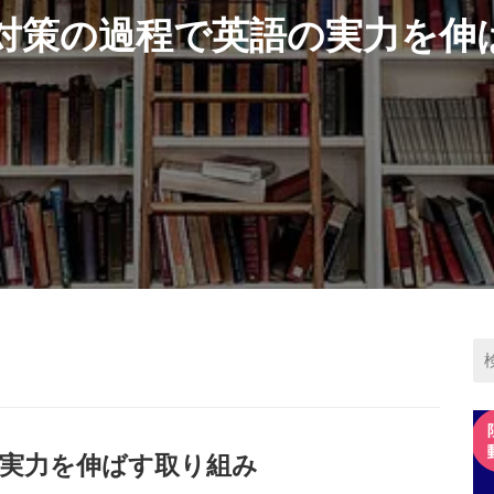
試験対策の過程で英語の実力を伸
の実力を伸ばす取り組み