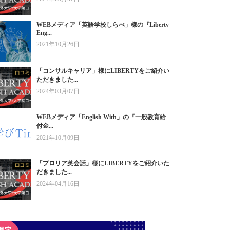
WEBメディア「英語学校しらべ」様の『Liberty
Eng...
2021年10月26日
「コンサルキャリア」様にLIBERTYをご紹介い
ただきました...
2024年03月07日
WEBメディア「English With」の『一般教育給
付金...
2021年10月09日
「プロリア英会話」様にLIBERTYをご紹介いた
だきました...
2024年04月16日