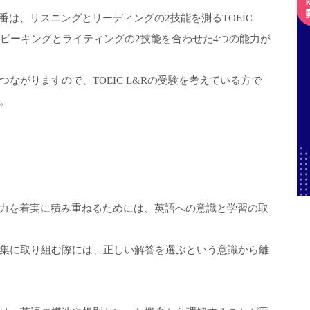
番は、リスニングとリーディングの2技能を測るTOEIC
スピーキングとライティングの2技能を合わせた4つの能力が
ながりますので、TOEIC L&Rの受験を考えている方で
。
語力を着実に積み重ねるためには、英語への意識と学習の取
集に取り組む際には、正しい解答を選ぶという意識から離