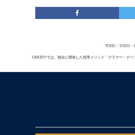
TOEIC・TOE
LIBERTYでは、独自に開発した指導メソッド「グラマー・