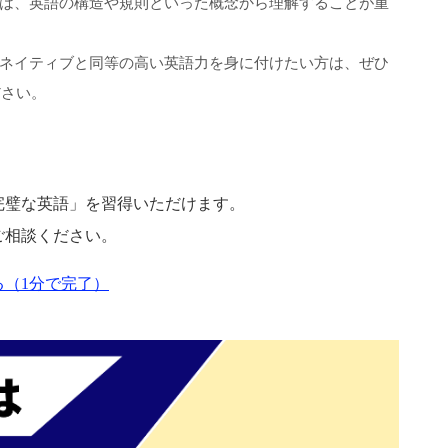
は、英語の構造や規則といった概念から理解することが重
ネイティブと同等の高い英語力を身に付けたい方は、ぜひ
ださい。
完璧な英語」を習得いただけます。
ご相談ください。
（1分で完了）