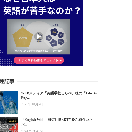
連記事
WEBメディア「英語学校しらべ」様の『Liberty
Eng...
2021年10月26日
「English With」様にLIBERTYをご紹介いた
だ...
2024年03月07日