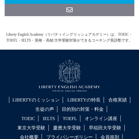
Liberty English Academy（リバティイングリッシュアカデミー）は、TOEIC・
TOEFL・IELTS・英検・高校/大学受験対策ができるコーチング英語塾です。
LIBERTYのミッション
LIBERTYの特長
合格実績
生徒の声
目的別の対策・料金
TOEIC
IELTS
TOEFL
オンライン講座
東京大学受験
慶應大学受験
早稲田大学受験
会社概要
プライバシーポリシー
会員規則