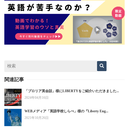
関連記事
「プロリア英会話」様にLIBERTYをご紹介いただきました...
2024年04月16日
WEBメディア「英語学校しらべ」様の『Liberty Eng...
2021年10月26日