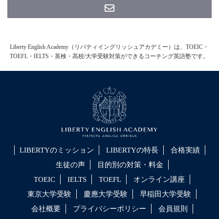
Liberty English Academy（リバティイングリッシュアカデミー）は、TOEIC・
TOEFL・IELTS・英検・高校/大学受験対策ができるコーチング英語塾です。
LIBERTYのミッション
LIBERTYの特長
合格実績
生徒の声
目的別の対策・料金
TOEIC
IELTS
TOEFL
オンライン講座
東京大学受験
慶應大学受験
早稲田大学受験
会社概要
プライバシーポリシー
会員規則