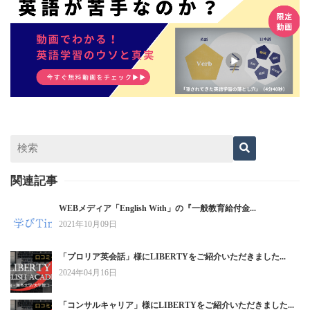
関連記事
WEBメディア「English With」の『一般教育給付金...
2021年10月09日
「プロリア英会話」様にLIBERTYをご紹介いただきました...
2024年04月16日
「コンサルキャリア」様にLIBERTYをご紹介いただきました...