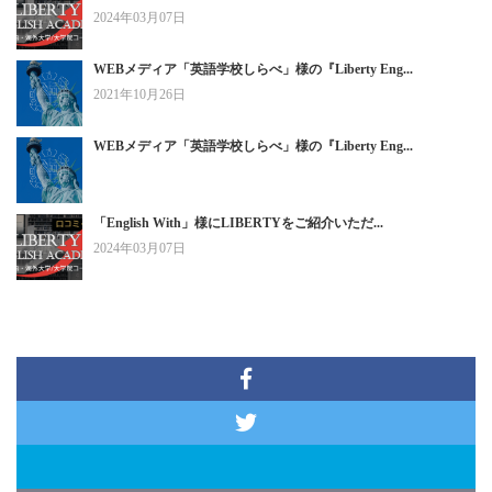
2024年03月07日
WEBメディア「英語学校しらべ」様の『Liberty Eng...
2021年10月26日
WEBメディア「英語学校しらべ」様の『Liberty Eng...
「English With」様にLIBERTYをご紹介いただ...
2024年03月07日