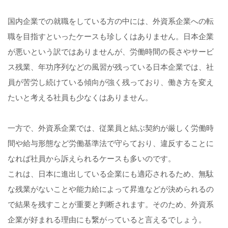
国内企業での就職をしている方の中には、外資系企業への転
職を目指すといったケースも珍しくはありません。日本企業
が悪いという訳ではありませんが、労働時間の長さやサービ
ス残業、年功序列などの風習が残っている日本企業では、社
員が苦労し続けている傾向が強く残っており、働き方を変え
たいと考える社員も少なくはありません。
一方で、外資系企業では、従業員と結ぶ契約が厳しく労働時
間や給与形態など労働基準法で守らており、違反することに
なれば社員から訴えられるケースも多いのです。
これは、日本に進出している企業にも適応されるため、無駄
な残業がないことや能力給によって昇進などが決められるの
で結果を残すことが重要と判断されます。そのため、外資系
企業が好まれる理由にも繋がっていると言えるでしょう。