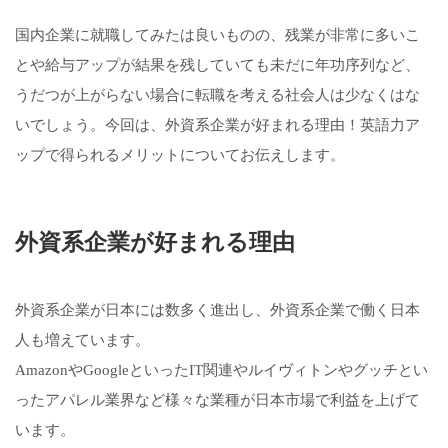
国内企業に就職してみたは良いものの、残業が非常に多いこ
とや給与アップが結果を残していても未だに年功序列など、
うだつが上がらない場合に転職を考える社会人は少なくはな
いでしょう。今回は、外資系企業が好まれる理由！英語力ア
ップで得られるメリットについてお伝えします。
外資系企業が好まれる理由
外資系企業が日本には数多く進出し、外資系企業で働く日本
人も増えています。
AmazonやGoogleといったIT関連やルイヴィトンやグッチとい
ったアパレル業界など様々な業種が日本市場で利益を上げて
います。