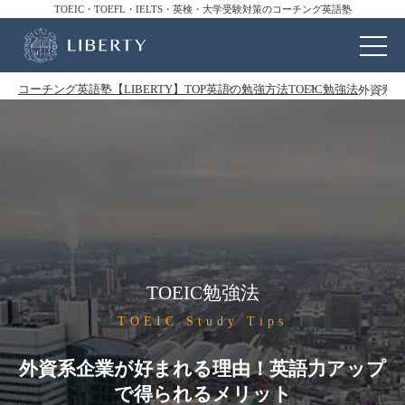
TOEIC・TOEFL・IELTS・英検・大学受験対策のコーチング英語塾
コーチング英語塾【LIBERTY】TOP
英語の勉強方法
TOEIC勉強法
外資系企
TOEIC勉強法
TOEIC Study Tips
外資系企業が好まれる理由！英語力アップ
で得られるメリット