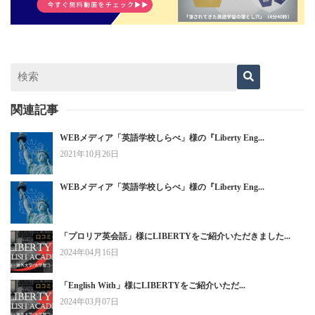
関連記事
WEBメディア「英語学校しらべ」様の『Liberty Eng...
2021年10月26日
WEBメディア「英語学校しらべ」様の『Liberty Eng...
「プロリア英会話」様にLIBERTYをご紹介いただきました...
2024年04月16日
「English With」様にLIBERTYをご紹介いただ...
2024年03月07日