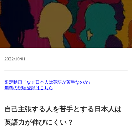
2022/10/01
限定動画「なぜ日本人は英語が苦手なのか?」
無料の視聴登録はこちら
自己主張する人を苦手とする日本人は
英語力が伸びにくい？