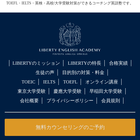
TOEFL・IELTS・英検・高校/大学受験対策ができるコーチング英語塾です。
LIBERTYのミッション
LIBERTYの特長
合格実績
生徒の声
目的別の対策・料金
TOEIC
IELTS
TOEFL
オンライン講座
東京大学受験
慶應大学受験
早稲田大学受験
会社概要
プライバシーポリシー
会員規則
無料カウンセリングのご予約