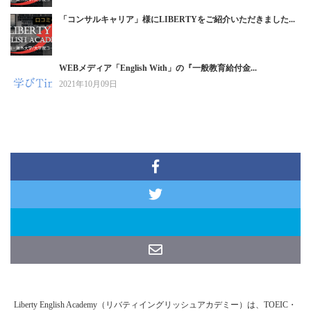
「コンサルキャリア」様にLIBERTYをご紹介いただきました...
WEBメディア「English With」の『一般教育給付金...
2021年10月09日
Liberty English Academy（リバティイングリッシュアカデミー）は、TOEIC・