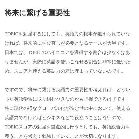
将来に繋げる重要性
TOEICを勉強するにしても、英語力の根本が鍛えられていな
ければ、将来的に学び直しが必要となるケースが大半です。
日本では、TOEICのハイスコアを獲得する割合は少なくはあ
りませんが、実際に英語を使いこなせる割合は非常に低いた
め、スコアと使える英語力の差は埋まっていないのです。
ですので、将来に繋げる英語力の重要性を考えれば、どうい
った英語学習に取り組むべきなのかも把握できるはずです。
特に現代の様なグローバル化が進む世の中において、使える
英語力でなければビジネスなどで役立つことはないので、
TOEICスコアの勉強を重点的に行うとしても、英語総合力を
養うことを考えて勉強していくことが大切になります。