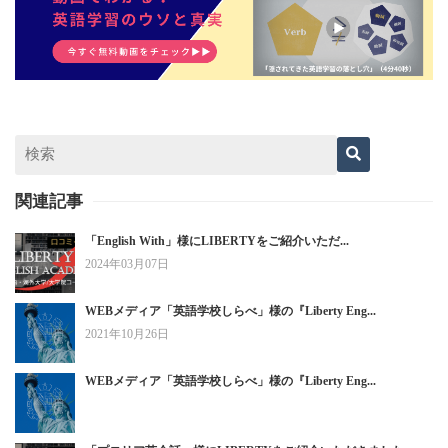
関連記事
「English With」様にLIBERTYをご紹介いただ...
2024年03月07日
WEBメディア「英語学校しらべ」様の『Liberty Eng...
2021年10月26日
WEBメディア「英語学校しらべ」様の『Liberty Eng...