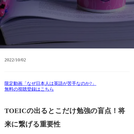
2022/10/02
限定動画「なぜ日本人は英語が苦手なのか?」
無料の視聴登録はこちら
TOEICの出るとこだけ勉強の盲点！将
来に繋げる重要性