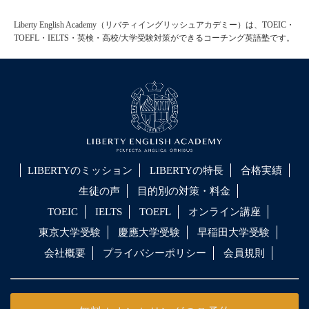
Liberty English Academy（リバティイングリッシュアカデミー）は、TOEIC・
TOEFL・IELTS・英検・高校/大学受験対策ができるコーチング英語塾です。
LIBERTYのミッション
LIBERTYの特長
合格実績
生徒の声
目的別の対策・料金
TOEIC
IELTS
TOEFL
オンライン講座
東京大学受験
慶應大学受験
早稲田大学受験
会社概要
プライバシーポリシー
会員規則