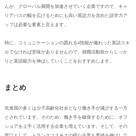
んが、グローバル展開を加速させていく企業ですので、キャ
リアパスの幅を広げるためにも高い英語力を含めた語学力ア
ップは必要な要素と言えます。
特に、コミュニケーションの図れる4技能が備わった英語スキ
ルでなければ意味がありませんので、就職活動前からしっか
りと英語能力を伸ばしていくことをおすすめします。
まとめ
先進国の多くは少子高齢化社会となり働き手が減少する一方
とされています。そのため、働き手を確保するために、オフ
ショアを上手く活用する企業も増えています。そして、その
窓口として、トランスコスモスの様な企業も業績を伸ばして