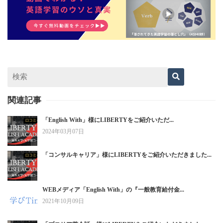
関連記事
「English With」様にLIBERTYをご紹介いただ...
2024年03月07日
「コンサルキャリア」様にLIBERTYをご紹介いただきました...
WEBメディア「English With」の『一般教育給付金...
2021年10月09日