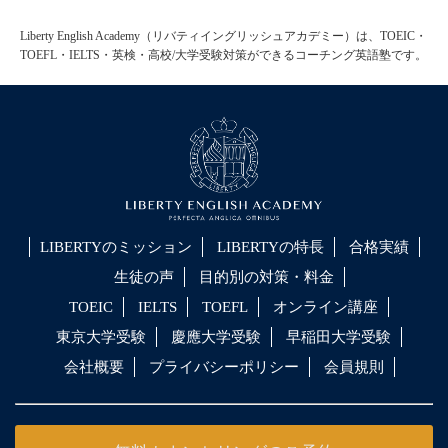
Liberty English Academy（リバティイングリッシュアカデミー）は、TOEIC・
TOEFL・IELTS・英検・高校/大学受験対策ができるコーチング英語塾です。
LIBERTYのミッション
LIBERTYの特長
合格実績
生徒の声
目的別の対策・料金
TOEIC
IELTS
TOEFL
オンライン講座
東京大学受験
慶應大学受験
早稲田大学受験
会社概要
プライバシーポリシー
会員規則