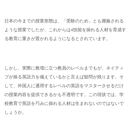
日本の今までの授業形態は、「受験のため」とも揶揄される
ような授業でしたが、これからは4技能を操れる人材を育成す
る教育に重きが置かれるようになるとされています。
しかし、実際に教壇に立つ教員のレベルまでもが、ネイティ
ブが操る英語力を備えているかと言えば疑問が残ります。そ
して、外国人に通用するレベルの英語をマスターさせるだけ
の授業内容を提供できるかも不透明です。この現状では、学
校教育で英語を巧みに操れる人材は生まれないのではないで
しょうか。