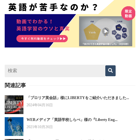
関連記事
「プロリア英会話」様にLIBERTYをご紹介いただきました...
2024年04月16日
WEBメディア「英語学校しらべ」様の『Liberty Eng...
2021年10月26日