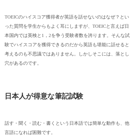
TOEICのハイスコア獲得者が英語を話せないのはなぜ？とい
った質問を学生からもよく耳にしますが、TOEICと言えば日
本国内では英検と1，2を争う受験者数を誇ります。そんな試
験でハイスコアを獲得できるのだから英語も堪能に話せると
考えるのも不思議ではありません。しかしそこには、落とし
穴があるのです。
日本人が得意な筆記試験
話す・聞く・読む・書くという日本語では簡単な動作も、他
言語になれば困難です。