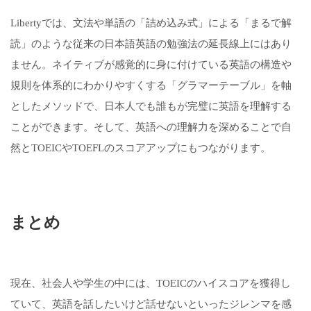
Libertyでは、文法や単語の「詰め込み式」による「まるで解
読」のような従来の日本語英語の勉強法の延長線上にはあり
ません。ネイティブが感覚的に身に付けている英語の構造や
規則を体系的にわかりやすくする「グラマーテーブル」を軸
としたメソッドで、日本人でも誰もが完璧に英語を理解する
ことができます。そして、英語への理解力を深めることで自
然とTOEICやTOEFLのスコアアップにもつながります。
まとめ
現在、社会人や学生の中には、TOEICのハイスコアを獲得し
ていて、英語を話したいけど話せないといったジレンマを感