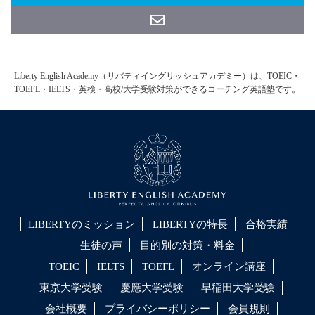
Liberty English Academy（リバティイングリッシュアカデミー）は、TOEIC・
TOEFL・IELTS・英検・高校/大学受験対策ができるコーチング英語塾です。
LIBERTYのミッション
LIBERTYの特長
合格実績
生徒の声
目的別の対策・料金
TOEIC
IELTS
TOEFL
オンライン講座
東京大学受験
慶應大学受験
早稲田大学受験
会社概要
プライバシーポリシー
会員規則