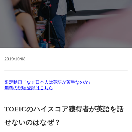
2019/10/08
限定動画「なぜ日本人は英語が苦手なのか?」
無料の視聴登録はこちら
TOEIC
のハイスコア獲得者が英語を話
せないのはなぜ？