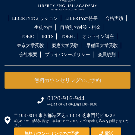
LIBERTYのミッション
LIBERTYの特長
合格実績
生徒の声
目的別の対策・料金
TOEIC
IELTS
TOEFL
オンライン講座
東京大学受験
慶應大学受験
早稲田大学受験
会社概要
プライバシーポリシー
会員規則
無料カウンセリングのご予約
0120-916-944
平日11:00~21:00/土曜11:00~18:00
〒108-0014 東京都港区芝5-13-14 芝東門前ビル 2F
※初めてのご訪問の際は、事前にカウンセリングのお申し込みをお済ませくだ
さい
無料カウンセリングのご予約
電話