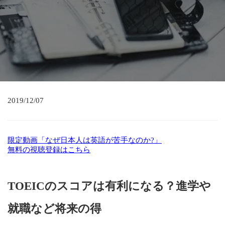
2019/12/07
限定動画「なぜ日本人は英語が苦手なのか?」
無料の視聴登録はこちら
TOEICのスコアは有利になる？進学や
就職など将来の得