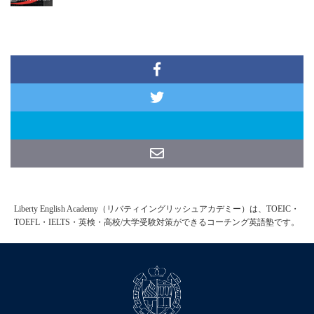
Liberty English Academy（リバティイングリッシュアカデミー）は、TOEIC・
TOEFL・IELTS・英検・高校/大学受験対策ができるコーチング英語塾です。