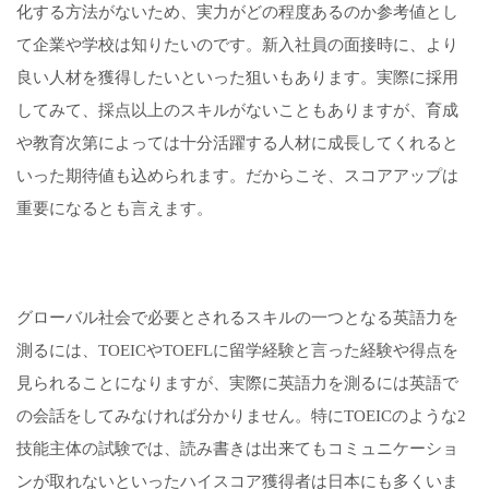
化する方法がないため、実力がどの程度あるのか参考値とし
て企業や学校は知りたいのです。新入社員の面接時に、より
良い人材を獲得したいといった狙いもあります。実際に採用
してみて、採点以上のスキルがないこともありますが、育成
や教育次第によっては十分活躍する人材に成長してくれると
いった期待値も込められます。だからこそ、スコアアップは
重要になるとも言えます。
グローバル社会で必要とされるスキルの一つとなる英語力を
測るには、TOEICやTOEFLに留学経験と言った経験や得点を
見られることになりますが、実際に英語力を測るには英語で
の会話をしてみなければ分かりません。特にTOEICのような2
技能主体の試験では、読み書きは出来てもコミュニケーショ
ンが取れないといったハイスコア獲得者は日本にも多くいま