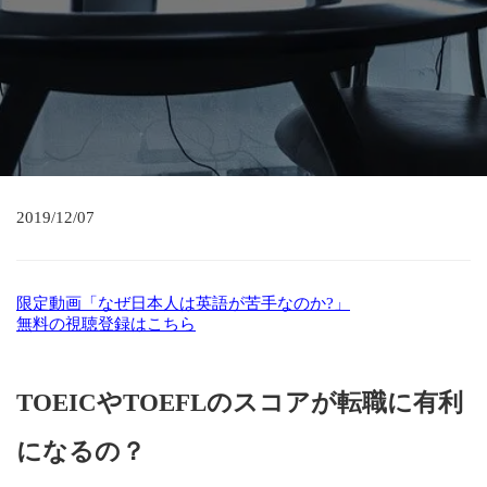
2019/12/07
限定動画「なぜ日本人は英語が苦手なのか?」
無料の視聴登録はこちら
TOEICやTOEFLのスコアが転職に有利
になるの？