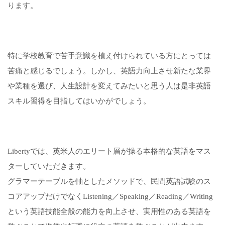
ります。
特に学校教育で苦手意識を植え付けられている方にとっては
苦痛と感じるでしょう。しかし、英語力向上させ新たな業界
や業種を選び、人生設計を変えてみたいと思う人は是非英語
スキル習得を目指してはいかがでしょう。
Libertyでは、英米人のエリート層が操る本格的な英語をマス
ターしていただきます。
グラマーテーブルを軸としたメソッドで、民間英語試験のス
コアアップだけでなくListening／Speaking／Reading／Writing
という英語技能全般の能力を向上させ、実用性のある英語を