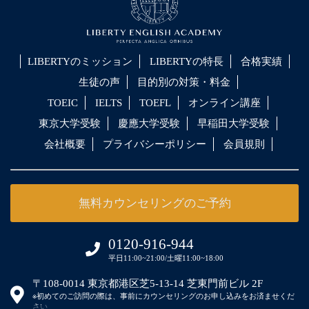
LIBERTYのミッション
LIBERTYの特長
合格実績
生徒の声
目的別の対策・料金
TOEIC
IELTS
TOEFL
オンライン講座
東京大学受験
慶應大学受験
早稲田大学受験
会社概要
プライバシーポリシー
会員規則
無料カウンセリングのご予約
0120-916-944
平日11:00~21:00/土曜11:00~18:00
〒108-0014 東京都港区芝5-13-14 芝東門前ビル 2F
※初めてのご訪問の際は、事前にカウンセリングのお申し込みをお済ませくだ
さい