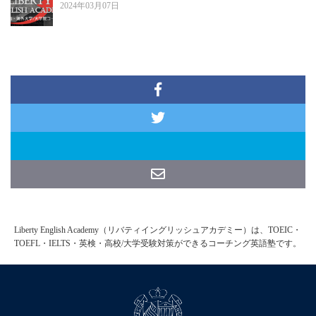
2024年03月07日
Liberty English Academy（リバティイングリッシュアカデミー）は、TOEIC・
TOEFL・IELTS・英検・高校/大学受験対策ができるコーチング英語塾です。