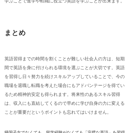
学ぶことで進学や転職に役立つ英語を学ぶことが出来ます。
まとめ
英語習得までの時間を割くことが難しい社会人の方は、短期
間で英語を身に付けられる環境を選ぶことが大切です。英語
を習得し日々努力を続けスキルアップしていることで、今の
職場を退職し転職を考えた場合にもアドバンテージを得てい
るため精神的安定も得られます。将来性のあるスキル習得
は、収入にも直結してくるので早めに学び自身の力に変える
ことが重要だというポイントも忘れてはいけません。
帰国子女でなくても、留学経験がなくても「完璧な英語」を習得