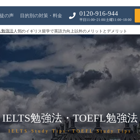
0120-916-944
徒の声
目的別の対策・料金
平日11:00~21:00/土曜11:00~18:00
FL勉強法
人気のイギリス留学で英語力向上以外のメリットとデメリット
IELTS勉強法・TOEFL勉強法
IELTS Study Tips・TOEFL Study Tips