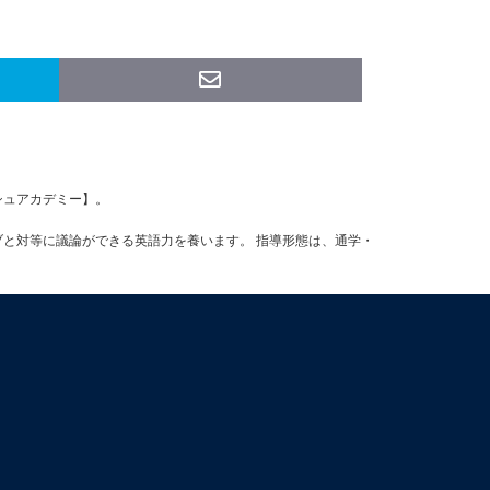
ッシュアカデミー】。
ブと対等に議論ができる英語力を養います。 指導形態は、通学・