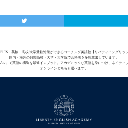
FL・IELTS・英検・高校/大学受験対策ができるコーチング英語塾【リバティイングリ
国内・海外の難関高校・大学・大学院で合格者を多数輩出しています。
テーブル」で英語の構造を最速インプット。アカデミックな英語を身につけ、ネイティ
オンラインどちらも選べます。