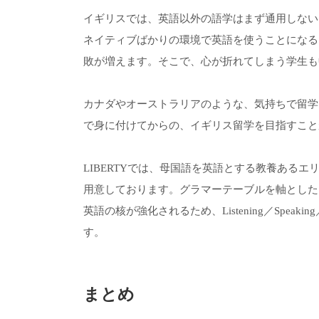
イギリスでは、英語以外の語学はまず通用しない
ネイティブばかりの環境で英語を使うことになる
敗が増えます。そこで、心が折れてしまう学生も
カナダやオーストラリアのような、気持ちで留学
で身に付けてからの、イギリス留学を目指すこと
LIBERTYでは、母国語を英語とする教養ある
用意しております。グラマーテーブルを軸とした
英語の核が強化されるため、Listening／Speaki
す。
まとめ