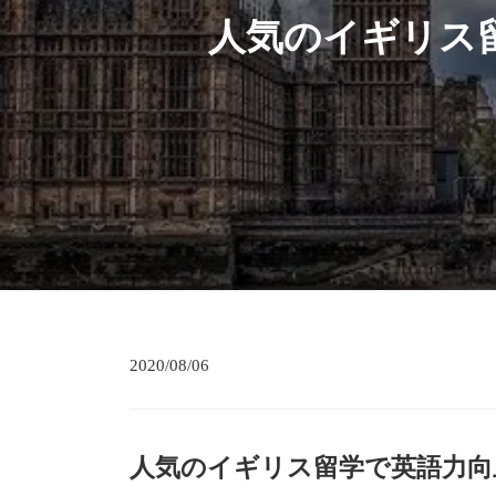
人気のイギリス
2020/08/06
人気のイギリス留学で英語力向