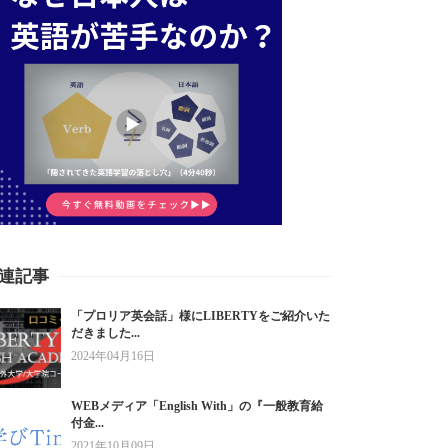
連記事
「プロリア英会話」様にLIBERTYをご紹介いた
だきました...
2024年04月16日
WEBメディア「English With」の『一般教育給
付金...
2021年10月09日