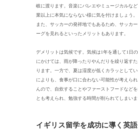
岐に渡ります。音楽にバレエやミュージカルなど
業以上に本気にならない様に気を付けましょう。
また、サッカーの発祥地でもあるため、サッカー
ーグを見れるといったメリットもあります。
デメリットは気候です。気候は1年を通して1日
にかけては、雨が降ったりやんだりを繰り返すた
ります。一方で、夏は湿度が低くカラッとしてい
によりも、食事が口に合わない可能性が考えられ
んので、自炊することやファーストフードなどを
とも考えられ、勉強する時間が削られてしまいま
イギリス留学を成功に導く英語