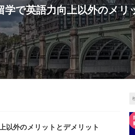
留学で英語力向上以外のメリ
上以外のメリットとデメリット