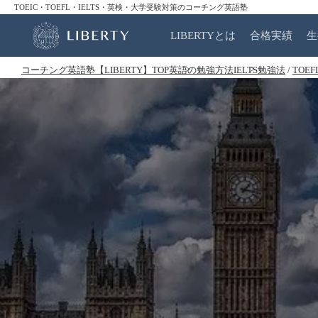
TOEIC・TOEFL・IELTS・英検・大学受験対策のコーチング英語塾
LIBERTYとは
合格実績
生
コーチング英語塾【LIBERTY】TOP
英語の勉強方法
IELTS勉強法
/
TOE