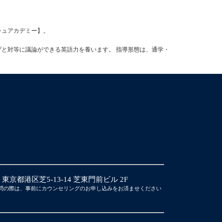
ッシュアカデミー】。
ブと対等に議論ができる英語力を養います。 指導形態は、通学・
14 東京都港区芝5-13-14 芝東門前ビル 2F
問の際は、事前にカウンセリングのお申し込みをお済ませください