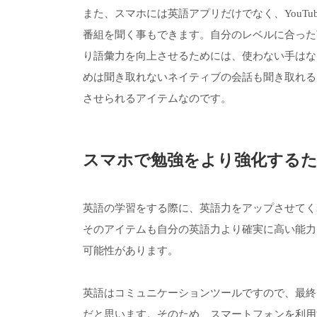
また、スマホには英語アプリだけでなく、YouT
番組を聞く事もできます。自分のレベルに合った
り語彙力を向上させるためには、使わない手はな
めは聞き取れないネイティブの会話も聞き取れる
させられるアイテムなのです。
スマホで勉強をより強化する
英語の学習をする際に、英語力をアップさせてく
そのアイテムも自分の英語力より確実に高い能力
可能性があります。
英語はコミュニケーションツールですので、最終
だと思います。そのため、スマートフォンを利用