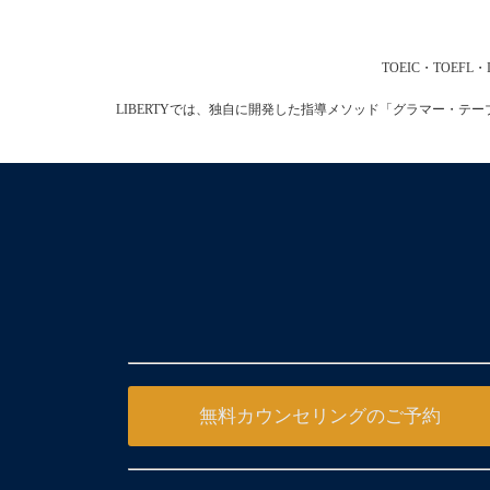
TOEIC・TOE
LIBERTYでは、独自に開発した指導メソッド「グラマー・
無料カウンセリングのご予約