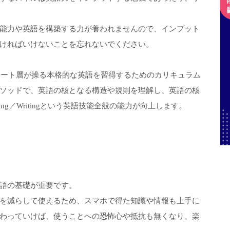
能力や英語を構築する力が養われませんので、インプット
ければいけないことを忘れないでください。
エリート層が操る本格的な英語を習得するためのカリキュラム
ソッドで、英語の核となる構造や規則を理解し、英語の核
eading／Writingという英語技能全般の能力が向上します。
語の基礎が重要です。
を減らして使えるため、スマホで得た知識や情報も上手に
わっていけば、使うことへの恐怖心や抵抗も無くなり、楽