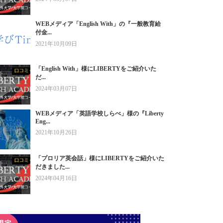
WEBメディア「English With」の『一般教育給
付金...
2021年10月09日
「English With」様にLIBERTYをご紹介いた
だ...
2024年03月07日
WEBメディア「英語学校しらべ」様の『Liberty
Eng...
2021年10月26日
「プロリア英会話」様にLIBERTYをご紹介いた
だきました...
2024年04月16日