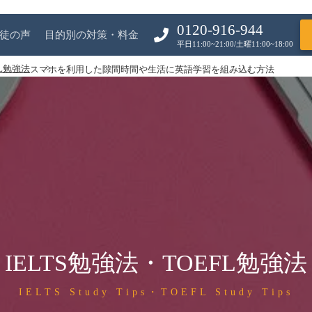
0120-916-944
徒の声
目的別の対策・料金
平日11:00~21:00/土曜11:00~18:00
FL勉強法
スマホを利用した隙間時間や生活に英語学習を組み込む方法
IELTS勉強法・TOEFL勉強法
IELTS Study Tips・TOEFL Study Tips