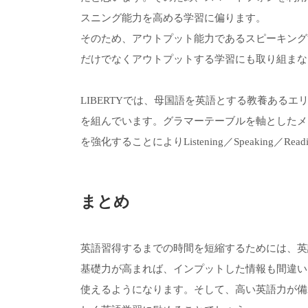
スニング能力を高める学習に偏ります。
そのため、アウトプット能力であるスピーキング
だけでなくアウトプットする学習にも取り組まな
LIBERTYでは、母国語を英語とする教養ある
を組んでいます。グラマーテーブルを軸としたメ
を強化することによりListening／Speaking／R
まとめ
英語習得するまでの時間を短縮するためには、英
基礎力が高まれば、インプットした情報も間違い
使えるようになります。そして、高い英語力が備