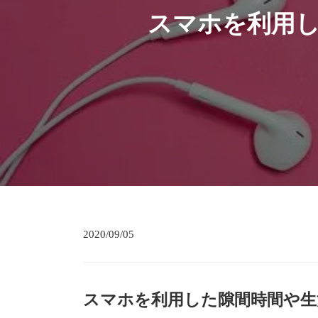
スマホを利用
2020/09/05
スマホを利用した隙間時間や生