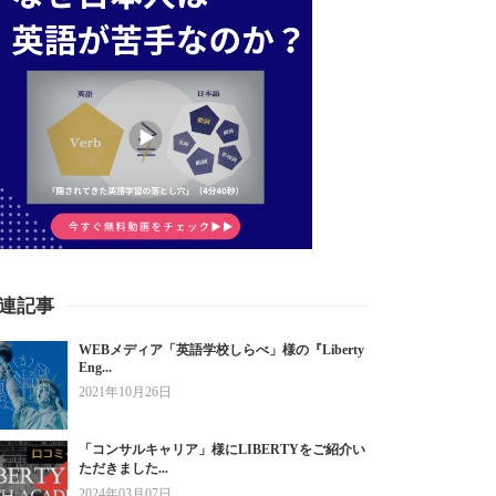
連記事
WEBメディア「英語学校しらべ」様の『Liberty
Eng...
2021年10月26日
「コンサルキャリア」様にLIBERTYをご紹介い
ただきました...
2024年03月07日