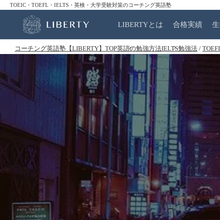
TOEIC・TOEFL・IELTS・英検・大学受験対策のコーチング英語塾
LIBERTYとは
合格実績
生
コーチング英語塾【LIBERTY】TOP
英語の勉強方法
IELTS勉強法
/
TOE