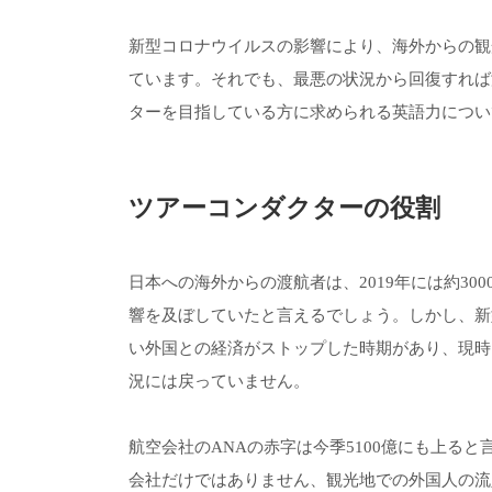
新型コロナウイルスの影響により、海外からの観
ています。それでも、最悪の状況から回復すれば
ターを目指している方に求められる英語力につい
ツアーコンダクターの役割
日本への海外からの渡航者は、2019年には約3
響を及ぼしていたと言えるでしょう。しかし、新
い外国との経済がストップした時期があり、現時
況には戻っていません。
航空会社のANAの赤字は今季5100億にも上る
会社だけではありません、観光地での外国人の流