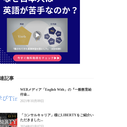
連記事
WEBメディア「English With」の『一般教育給
付金...
2021年10月09日
「コンサルキャリア」様にLIBERTYをご紹介い
ただきました...
2024年03月07日