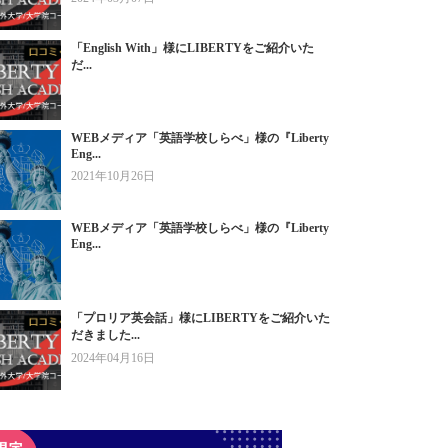
「English With」様にLIBERTYをご紹介いた
だ...
WEBメディア「英語学校しらべ」様の『Liberty
Eng...
2021年10月26日
WEBメディア「英語学校しらべ」様の『Liberty
Eng...
「プロリア英会話」様にLIBERTYをご紹介いた
だきました...
2024年04月16日