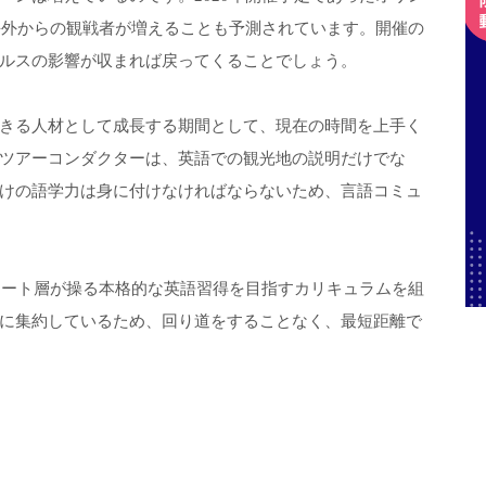
、海外からの観戦者が増えることも予測されています。開催の
ルスの影響が収まれば戻ってくることでしょう。
きる人材として成長する期間として、現在の時間を上手く
ツアーコンダクターは、英語での観光地の説明だけでな
けの語学力は身に付けなければならないため、言語コミュ
エリート層が操る本格的な英語習得を目指すカリキュラムを組
に集約しているため、回り道をすることなく、最短距離で