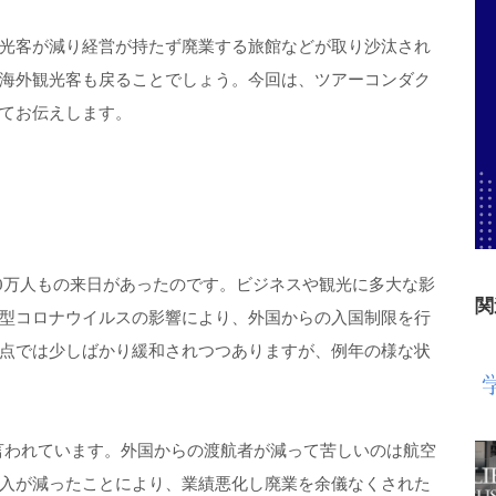
光客が減り経営が持たず廃業する旅館などが取り沙汰され
海外観光客も戻ることでしょう。今回は、ツアーコンダク
てお伝えします。
000万人もの来日があったのです。ビジネスや観光に多大な影
関
型コロナウイルスの影響により、外国からの入国制限を行
点では少しばかり緩和されつつありますが、例年の様な状
と言われています。外国からの渡航者が減って苦しいのは航空
入が減ったことにより、業績悪化し廃業を余儀なくされた