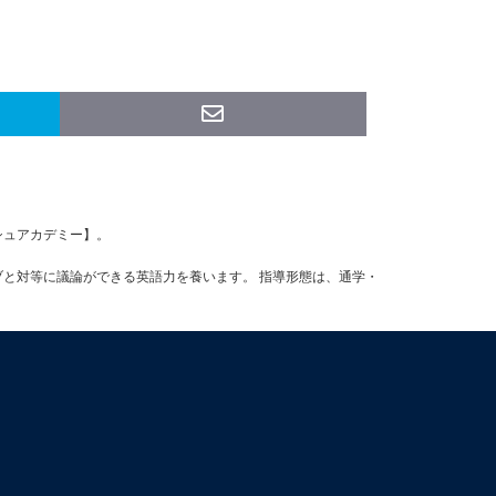
ッシュアカデミー】。
ブと対等に議論ができる英語力を養います。 指導形態は、通学・