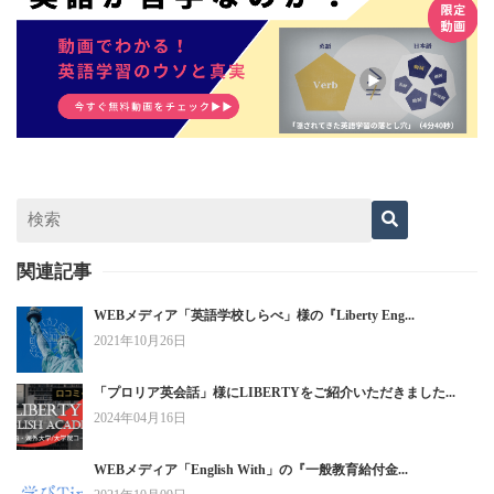
関連記事
WEBメディア「英語学校しらべ」様の『Liberty Eng...
2021年10月26日
「プロリア英会話」様にLIBERTYをご紹介いただきました...
2024年04月16日
WEBメディア「English With」の『一般教育給付金...