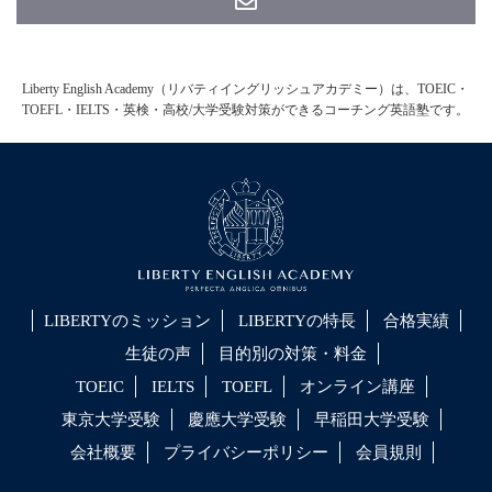
Liberty English Academy（リバティイングリッシュアカデミー）は、TOEIC・
TOEFL・IELTS・英検・高校/大学受験対策ができるコーチング英語塾です。
LIBERTYのミッション
LIBERTYの特長
合格実績
生徒の声
目的別の対策・料金
TOEIC
IELTS
TOEFL
オンライン講座
東京大学受験
慶應大学受験
早稲田大学受験
会社概要
プライバシーポリシー
会員規則