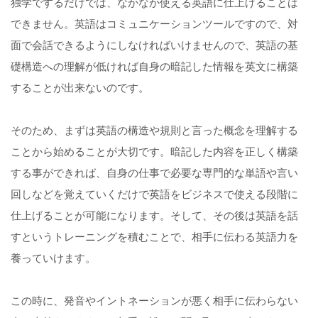
独学でするだけでは、なかなか使える英語に仕上げることは
できません。英語はコミュニケーションツールですので、対
面で会話できるようにしなければいけませんので、英語の基
礎構造への理解が低ければ自身の暗記した情報を英文に構築
することが出来ないのです。
そのため、まずは英語の構造や規則と言った概念を理解する
ことから始めることが大切です。暗記した内容を正しく構築
する事ができれば、自身の仕事で必要な専門的な単語や言い
回しなどを覚えていくだけで英語をビジネスで使える段階に
仕上げることが可能になります。そして、その後は英語を話
すというトレーニングを積むことで、相手に伝わる英語力を
養っていけます。
この時に、発音やイントネーションが悪く相手に伝わらない