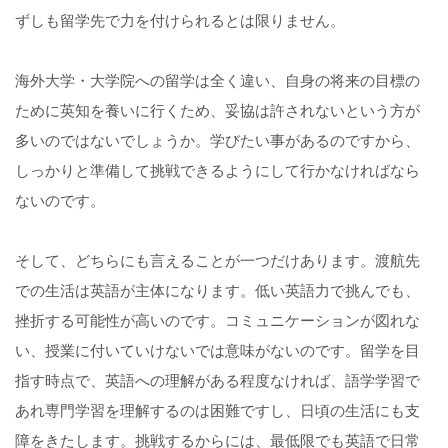
ずしも留学先で力を付けられるとは限りません。
海外大学・大学院への留学は全く違い、自身の将来の目標の
ために英知を養いに行くため、妥協は許されないという方が
多いのではないでしょうか。学びたい事があるのですから、
しっかりと準備して挑戦できるようにして行かなければなら
ないのです。
そして、どちらにも言えることが一つだけあります。渡航先
での生活は英語が主体になります。低い英語力で挑んでも、
挫折する可能性が高いのです。コミュニケーションが図れな
い、授業に付いていけないでは意味がないのです。留学を目
指す時点で、英語への理解がある程度なければ、語学学習で
あれ専門学習を理解するのは困難ですし、日頃の生活にも支
障をきたします。挑戦するからには、最低限でも英語で日常