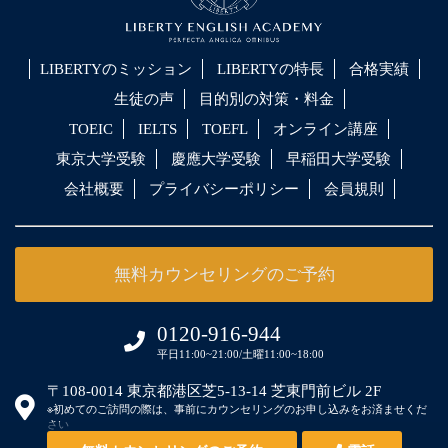
LIBERTYのミッション
LIBERTYの特長
合格実績
生徒の声
目的別の対策・料金
TOEIC
IELTS
TOEFL
オンライン講座
東京大学受験
慶應大学受験
早稲田大学受験
会社概要
プライバシーポリシー
会員規則
無料カウンセリングのご予約
0120-916-944
平日11:00~21:00/土曜11:00~18:00
〒108-0014 東京都港区芝5-13-14 芝東門前ビル 2F
※初めてのご訪問の際は、事前にカウンセリングのお申し込みをお済ませくだ
さい