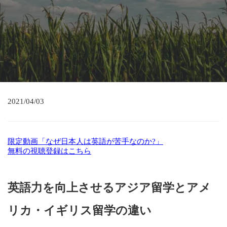
2021/04/03
限定動画「なぜ日本人は英語が苦手なのか?」
無料の視聴登録はこちら
英語力を向上させるアジア留学とアメ
リカ・イギリス留学の違い