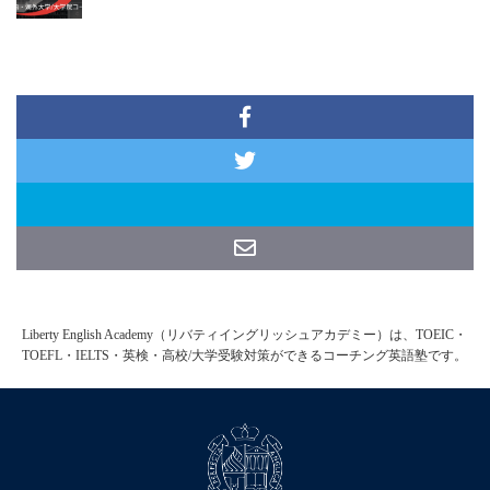
Liberty English Academy（リバティイングリッシュアカデミー）は、TOEIC・
TOEFL・IELTS・英検・高校/大学受験対策ができるコーチング英語塾です。