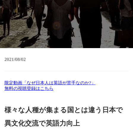
2021/08/02
限定動画「なぜ日本人は英語が苦手なのか?」
無料の視聴登録はこちら
様々な人種が集まる国とは違う日本で
異文化交流で英語力向上