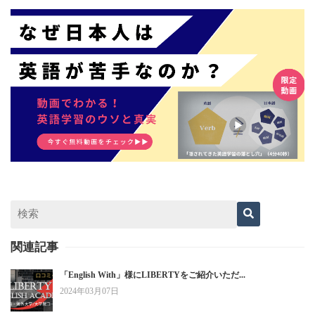
関連記事
「English With」様にLIBERTYをご紹介いただ...
2024年03月07日