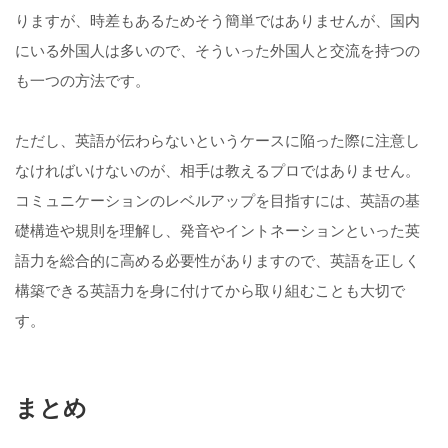
りますが、時差もあるためそう簡単ではありませんが、国内
にいる外国人は多いので、そういった外国人と交流を持つの
も一つの方法です。
ただし、英語が伝わらないというケースに陥った際に注意し
なければいけないのが、相手は教えるプロではありません。
コミュニケーションのレベルアップを目指すには、英語の基
礎構造や規則を理解し、発音やイントネーションといった英
語力を総合的に高める必要性がありますので、英語を正しく
構築できる英語力を身に付けてから取り組むことも大切で
す。
まとめ