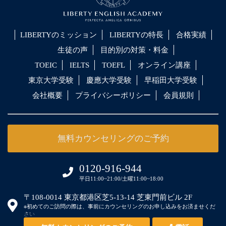
LIBERTYのミッション
LIBERTYの特長
合格実績
生徒の声
目的別の対策・料金
TOEIC
IELTS
TOEFL
オンライン講座
東京大学受験
慶應大学受験
早稲田大学受験
会社概要
プライバシーポリシー
会員規則
無料カウンセリングのご予約
0120-916-944
平日11:00~21:00/土曜11:00~18:00
〒108-0014 東京都港区芝5-13-14 芝東門前ビル 2F
※初めてのご訪問の際は、事前にカウンセリングのお申し込みをお済ませくだ
さい