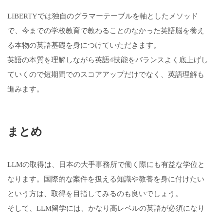
LIBERTYでは独自のグラマーテーブルを軸としたメソッド
で、今までの学校教育で教わることのなかった英語脳を養え
る本物の英語基礎を身につけていただきます。
英語の本質を理解しながら英語4技能をバランスよく底上げし
ていくので短期間でのスコアアップだけでなく、英語理解も
進みます。
まとめ
LLMの取得は、日本の大手事務所で働く際にも有益な学位と
なります。国際的な案件を扱える知識や教養を身に付けたい
という方は、取得を目指してみるのも良いでしょう。
そして、LLM留学には、かなり高レベルの英語が必須になり