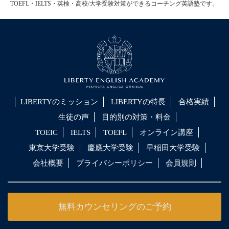
TOEFL・IELTS・英検・高校/大学受験対策ができるコーチング英語塾です。
LIBERTYのミッション
LIBERTYの特長
合格実績
生徒の声
目的別の対策・料金
TOEIC
IELTS
TOEFL
オンライン講座
東京大学受験
慶應大学受験
早稲田大学受験
会社概要
プライバシーポリシー
会員規則
無料カウンセリングのご予約