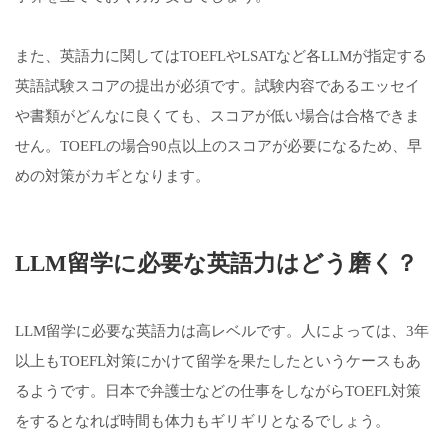
また、英語力に関してはTOEFLやLSATなど各LLMが指定する
英語試験スコアの提出が必須です。試験内容であるエッセイ
や書類がどんなに良くても、スコアが低い場合は合格できま
せん。TOEFLの場合90点以上のスコアが必要になるため、早
めの対策がカギとなります。
LLM留学に必要な英語力はどう磨く？
LLM留学に必要な英語力は高レベルです。人によっては、3年
以上もTOEFL対策にかけて留学を果たしたというケースもあ
るようです。日本で弁護士などの仕事をしながらTOEFL対策
をするとなれば時間も体力もギリギリとなるでしょう。