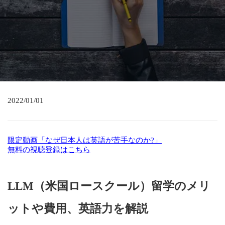
2022/01/01
限定動画「なぜ日本人は英語が苦手なのか?」
無料の視聴登録はこちら
LLM（米国ロースクール）留学のメリ
ットや費用、英語力を解説