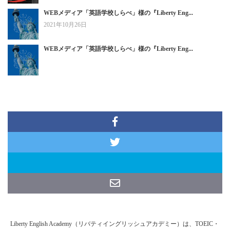
WEBメディア「英語学校しらべ」様の『Liberty Eng...
2021年10月26日
WEBメディア「英語学校しらべ」様の『Liberty Eng...
Liberty English Academy（リバティイングリッシュアカデミー）は、TOEIC・