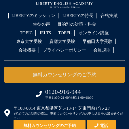
LIBERTYのミッション
LIBERTYの特長
合格実績
生徒の声
目的別の対策・料金
TOEIC
IELTS
TOEFL
オンライン講座
東京大学受験
慶應大学受験
早稲田大学受験
会社概要
プライバシーポリシー
会員規則
無料カウンセリングのご予約
0120-916-944
平日11:00~21:00/土曜11:00~18:00
〒108-0014 東京都港区芝5-13-14 芝東門前ビル 2F
※初めてのご訪問の際は、事前にカウンセリングのお申し込みをお済ませくだ
さい
無料カウンセリングのご予約
電話