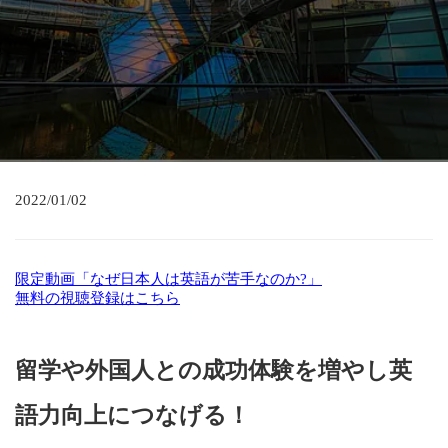
2022/01/02
限定動画「なぜ日本人は英語が苦手なのか?」
無料の視聴登録はこちら
留学や外国人との成功体験を増やし英
語力向上につなげる！